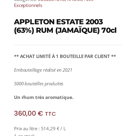
Exceptionnels
APPLETON ESTATE 2003
(63%) RUM (JAMAÏQUE) 70cl
** ACHAT LIMITÉ À 1 BOUTEILLE PAR CLIENT **
Embouteillage réalisé en 2021
5000 bouteilles produites
Un rhum très aromatique.
360,00
€
TTC
Prix au litre :
514,29
€
/ L