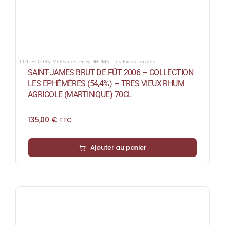
COLLECTORS
,
Millésimes en 6
,
RHUMS : Les Exceptionnels
SAINT-JAMES BRUT DE FÛT 2006 – COLLECTION
LES EPHÉMÈRES (54,4%) – TRES VIEUX RHUM
AGRICOLE (MARTINIQUE) 70CL
135,00
€
TTC
Ajouter au panier