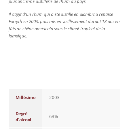
plus ancienne distillerie de rhum du pays.
Il s’agit d’un rhum qui a été distillé en alambic à repasse
Forsyth en 2003, puis mis en vieillissement durant 18 ans en
fûts de chêne américain sous le climat tropical de la
Jamaïque.
additional information
Millésime
2003
Degré
63%
d'alcool