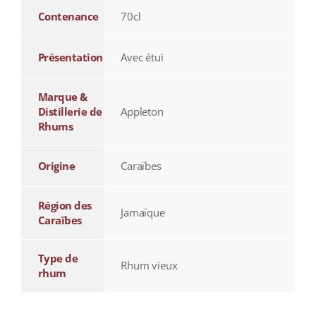
Contenance
70cl
Présentation
Avec étui
Marque &
Distillerie de
Appleton
Rhums
Origine
Caraïbes
Région des
Jamaïque
Caraïbes
Type de
Rhum vieux
rhum