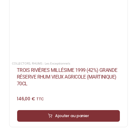
COLLECTORS
,
RHUMS : Les Exceptionnels
TROIS RIVIÈRES MILLÉSIME 1999 (42%) GRANDE
RÉSERVE RHUM VIEUX AGRICOLE (MARTINIQUE)
70CL
146,00
€
TTC
Ajouter au panier