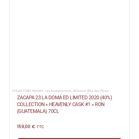
COLLECTORS
,
RHUMS : Les Exceptionnels
,
Sélection Fête des Pères
ZACAPA 23 LA DOMA ED LIMITED 2020 (40%)
COLLECTION « HEAVENLY CASK #1 » RON
(GUATEMALA) 70CL
159,00
€
TTC