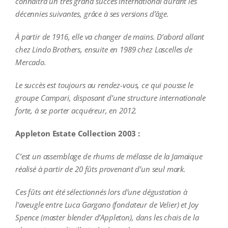
connaitra un très grand succès international durant les
décennies suivantes, grâce à ses versions d’âge.
À partir de 1916, elle va changer de mains. D’abord allant
chez Lindo Brothers, ensuite en 1989 chez Lascelles de
Mercado.
Le succès est toujours au rendez-vous, ce qui pousse le
groupe Campari, disposant d’une structure internationale
forte, à se porter acquéreur, en 2012.
Appleton Estate Collection 2003 :
C’est un assemblage de rhums de mélasse de la Jamaïque
réalisé à partir de 20 fûts provenant d’un seul mark.
Ces fûts ont été sélectionnés lors d’une dégustation à
l’aveugle entre Luca Gargano (fondateur de Velier) et Joy
Spence (master blender d’Appleton), dans les chais de la