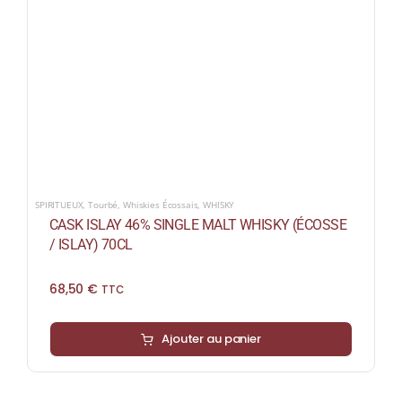
SPIRITUEUX
,
Tourbé
,
Whiskies Écossais
,
WHISKY
CASK ISLAY 46% SINGLE MALT WHISKY (ÉCOSSE
/ ISLAY) 70CL
68,50
€
TTC
Ajouter au panier