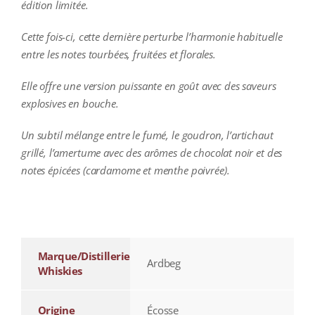
édition limitée.
Cette fois-ci, cette dernière perturbe l’harmonie habituelle
entre les notes tourbées, fruitées et florales.
Elle
offre une version puissante en goût avec des saveurs
explosives en bouche.
Un subtil mélange entre le fumé, le goudron, l’artichaut
grillé, l’amertume avec des arômes de chocolat noir et des
notes épicées (cardamome et menthe poivrée).
additional information
Marque/Distillerie
Ardbeg
Whiskies
Origine
Écosse