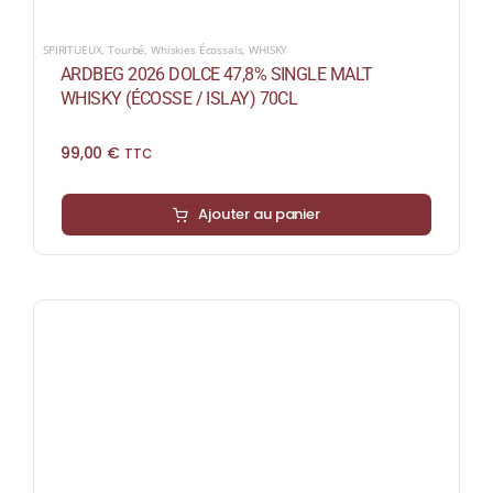
SPIRITUEUX
,
Tourbé
,
Whiskies Écossais
,
WHISKY
ARDBEG 2026 DOLCE 47,8% SINGLE MALT
WHISKY (ÉCOSSE / ISLAY) 70CL
99,00
€
TTC
Ajouter au panier