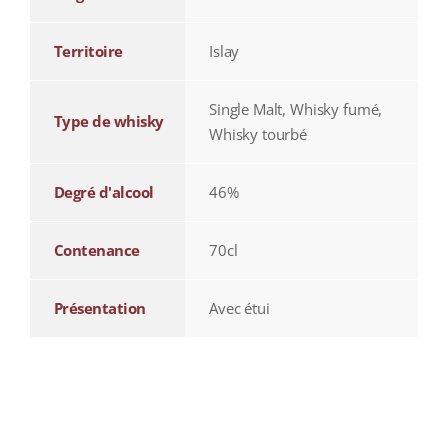
Territoire
Islay
Single Malt, Whisky fumé,
Type de whisky
Whisky tourbé
Degré d'alcool
46%
Contenance
70cl
Présentation
Avec étui