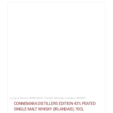
La Saint-Patrick
,
SPIRITUEUX
,
Tourbé
,
Whiskies Irlandais
,
WHISKY
CONNEMARA DISTILLERS EDITION 43% PEATED
SINGLE MALT WHISKY (IRLANDAIS) 70CL