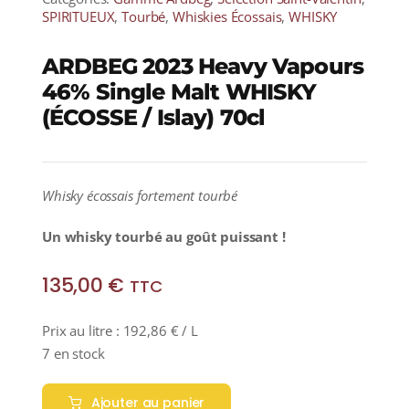
SPIRITUEUX
,
Tourbé
,
Whiskies Écossais
,
WHISKY
ARDBEG 2023 Heavy Vapours
46% Single Malt WHISKY
(ÉCOSSE / Islay) 70cl
Whisky écossais fortement tourbé
Un whisky tourbé au goût puissant !
135,00
€
TTC
Prix au litre :
192,86
€
/ L
7 en stock
Ajouter au panier