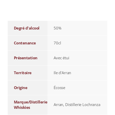
additional information
Degré d'alcool
50%
Contenance
70cl
Présentation
Avec étui
Territoire
Ile d'Arran
Origine
Écosse
Marque/Distillerie
Arran, Distillerie Lochranza
Whiskies