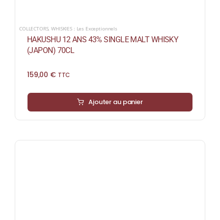
COLLECTORS
,
WHISKIES : Les Exceptionnels
HAKUSHU 12 ANS 43% SINGLE MALT WHISKY
(JAPON) 70CL
159,00
€
TTC
Ajouter au panier