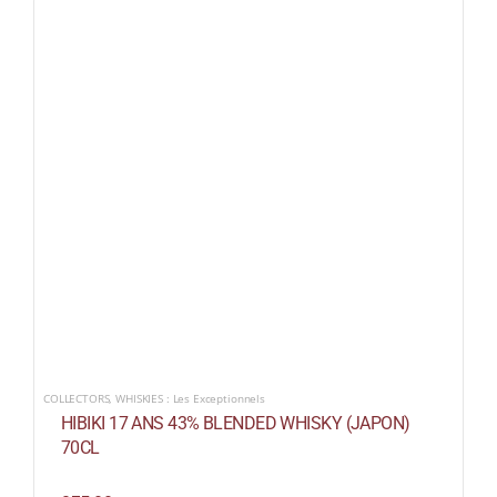
COLLECTORS
,
WHISKIES : Les Exceptionnels
HIBIKI 17 ANS 43% BLENDED WHISKY (JAPON)
70CL