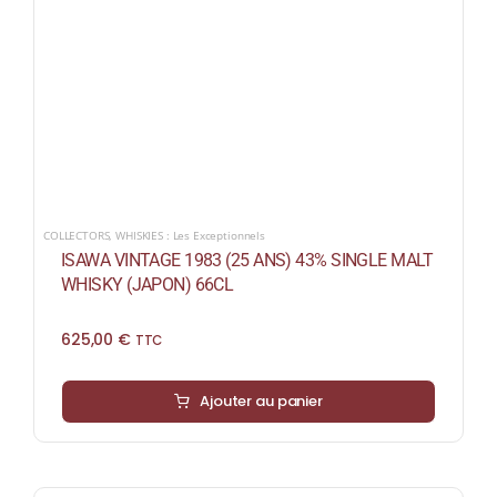
COLLECTORS
,
WHISKIES : Les Exceptionnels
ISAWA VINTAGE 1983 (25 ANS) 43% SINGLE MALT
WHISKY (JAPON) 66CL
625,00
€
TTC
Ajouter au panier