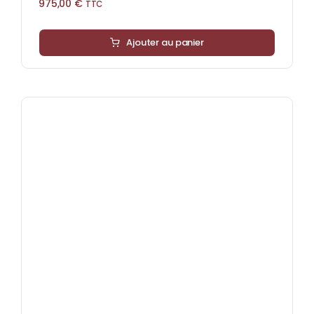
975,00
€
TTC
Ajouter au panier