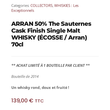
Categories:
COLLECTORS
,
WHISKIES : Les
Exceptionnels
ARRAN 50% The Sauternes
Cask Finish Single Malt
WHISKY (ÉCOSSE / Arran)
70cl
** ACHAT LIMITÉ À 1 BOUTEILLE PAR CLIENT **
Bouteille de 2014
Un whisky rond, doux et fruité
!
139,00
€
TTC