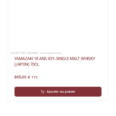
COLLECTORS
,
WHISKIES : Les Exceptionnels
YAMAZAKI 18 ANS 43% SINGLE MALT WHISKY
(JAPON) 70CL
865,00
€
TTC
Ajouter au panier