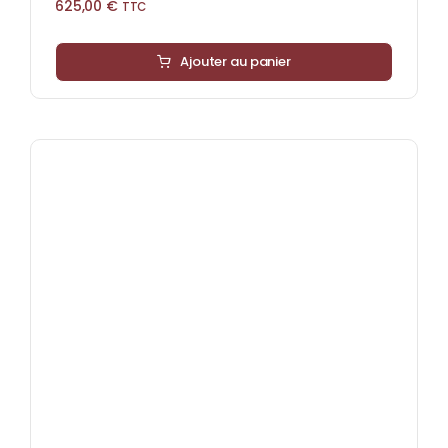
625,00
€
TTC
Ajouter au panier