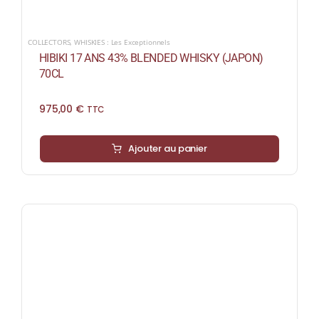
COLLECTORS
,
WHISKIES : Les Exceptionnels
HIBIKI 17 ANS 43% BLENDED WHISKY (JAPON)
70CL
975,00
€
TTC
Ajouter au panier