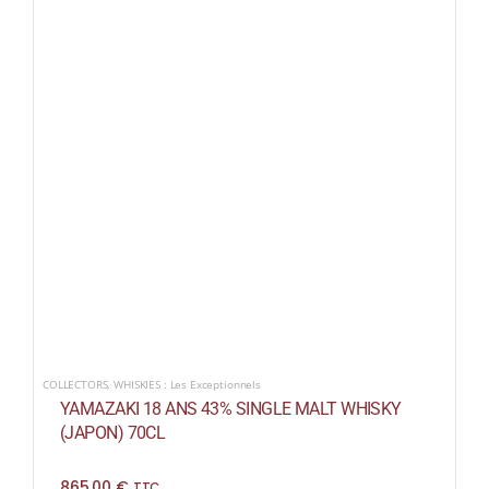
COLLECTORS
,
WHISKIES : Les Exceptionnels
YAMAZAKI 18 ANS 43% SINGLE MALT WHISKY
(JAPON) 70CL
865,00
€
TTC