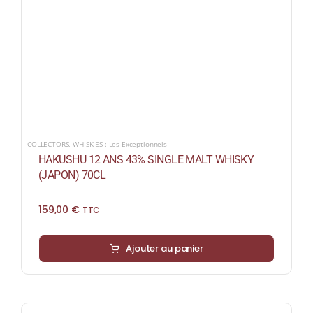
COLLECTORS
,
WHISKIES : Les Exceptionnels
HAKUSHU 12 ANS 43% SINGLE MALT WHISKY
(JAPON) 70CL
159,00
€
TTC
Ajouter au panier