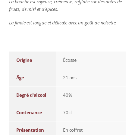
La bouche est soyeuse, crémeuse, raffinée sur des notes de
fruits, de miel et d’épices.
La finale est longue et délicate avec un goût de noisette.
additional information
Origine
Écosse
Âge
21 ans
Degré d'alcool
40%
Contenance
70cl
Présentation
En coffret