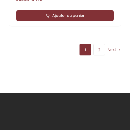
Ajouter au panier
Next
1
2