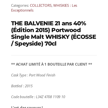
Categories:
COLLECTORS
,
WHISKIES : Les
Exceptionnels
THE BALVENIE 21 ans 40%
(Édition 2015) Portwood
Single Malt WHISKY (ÉCOSSE
/ Speyside) 70cl
** ACHAT LIMITÉ À 1 BOUTEILLE PAR CLIENT **
Cask Type : Port Wood Finish
Bottled : 2015
Code bouteille : L34Z 4708 1109 10
L’art des saveurs !