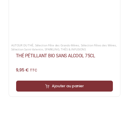
AUTOUR DU THÉ
,
Sélection Fête des Grands-Mères
,
Sélection Fêtes des Mères
,
Sélection Saint-Valentin
,
SPARKLING
,
THÉS & INFUSIONS
THÉ PÉTILLANT BIO SANS ALCOOL 75CL
9,95
€
TTC
Ajouter au panier