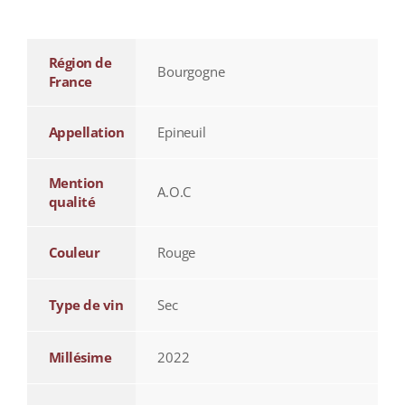
additional information
Région de
Bourgogne
France
Appellation
Epineuil
Mention
A.O.C
qualité
Couleur
Rouge
Type de vin
Sec
Millésime
2022