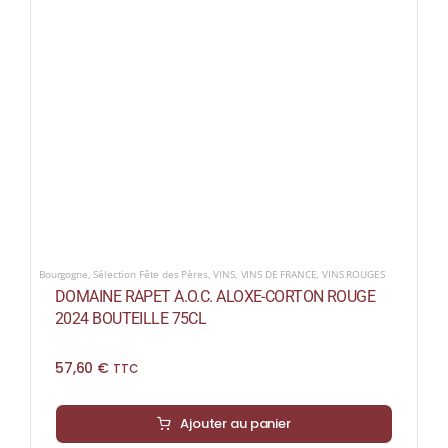
Bourgogne
,
Sélection Fête des Pères
,
VINS
,
VINS DE FRANCE
,
VINS ROUGES
DOMAINE RAPET A.O.C. ALOXE-CORTON ROUGE
2024 BOUTEILLE 75CL
57,60
€
TTC
Ajouter au panier