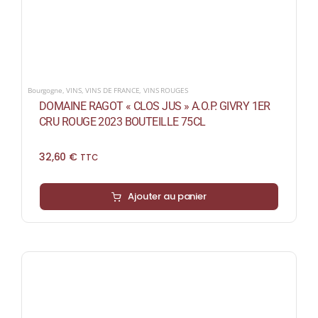
Bourgogne
,
VINS
,
VINS DE FRANCE
,
VINS ROUGES
DOMAINE RAGOT « CLOS JUS » A.O.P. GIVRY 1ER
CRU ROUGE 2023 BOUTEILLE 75CL
32,60
€
TTC
Ajouter au panier