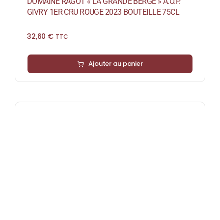
DOMAINE RAGOT « LA GRANDE BERGE » A.O.P.
GIVRY 1ER CRU ROUGE 2023 BOUTEILLE 75CL
32,60
€
TTC
Ajouter au panier