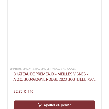
Bourgogne
,
VINS
,
VINS BIO
,
VINS DE FRANCE
,
VINS ROUGES
CHÂTEAU DE PRÉMEAUX « VIEILLES VIGNES »
A.O.C. BOURGOGNE ROUGE 2023 BOUTEILLE 75CL
22,80
€
TTC
Ajouter au panier