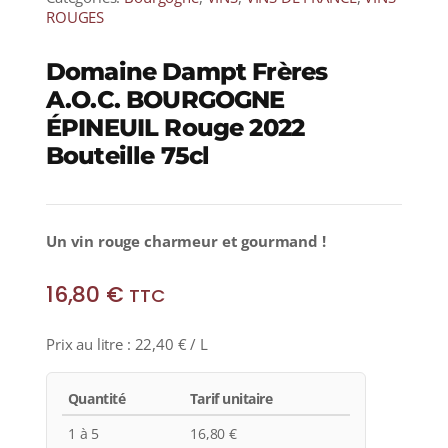
ROUGES
Domaine Dampt Frères
A.O.C. BOURGOGNE
ÉPINEUIL Rouge 2022
Bouteille 75cl
Un vin rouge charmeur et gourmand !
16,80
€
TTC
Prix au litre :
22,40
€
/ L
Quantité
Tarif unitaire
1 à 5
16,80
€