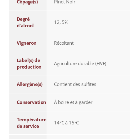
Cépage(s)
Pinot Noir
Degré
12, 5%
d'alcool
Vigneron
Récoltant
Label(s) de
Agriculture durable (HVE)
production
Allergène(s)
Contient des sulfites
Conservation
À boire et à garder
Température
14°C à 15°C
de service