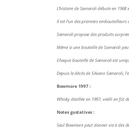
L’histoire de Samaroli débute en 1968 en
Il est l’un des premiers embouteilleur
Samaroli propose des produits surpren
Même si une bouteille de Samaroli peut 
Chaque bouteille de Samaroli est uniqu
Depuis le décès de Silvano Samaroli, l’
Bowmore 1997 :
Whisky distillée en 1997, vieilli en fût 
Notes gustatives :
Seul Bowmore peut donner vie à des déc