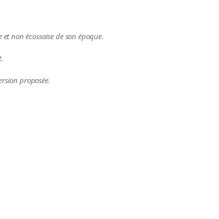
e et non écossaise de son époque.
t.
version proposée.