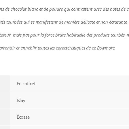
s de chocolat blanc et de poudre qui contrastent avec des notes de ch
lités tourbées qui se manifestent de manière délicate et non écrasante.
tateur, mais pas pour la force brute habituelle des produits tourbés,
’arrondir et ennoblir toutes les caractéristiques de ce Bowmore.
En coffret
Islay
Écosse