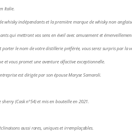
 Italie.
s de whisky indépendants et la première marque de whisky non anglais
ants qui mettront vos sens en éveil avec amusement et émerveillemen
porter le nom de votre distillerie préférée, vous serez surpris par la 
e et vous promet une aventure olfactive exceptionnelle.
entreprise est dirigée par son épouse Maryse Samaroli.
de sherry (Cask n°54) et mis en bouteille en 2021.
linaisons aussi rares, uniques et irremplaçables.