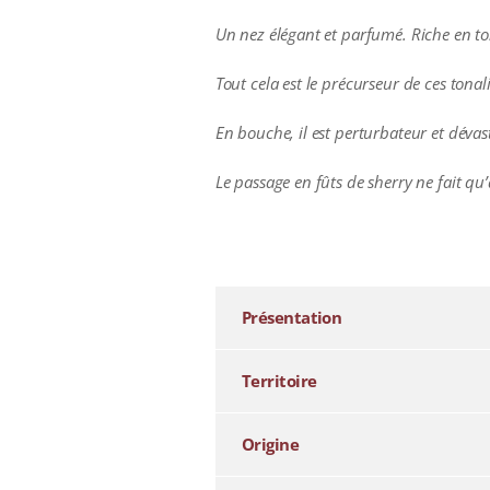
Un nez élégant et parfumé. Riche en ton
Tout cela est le précurseur de ces tona
En bouche, il est perturbateur et dévas
Le passage en fûts de sherry ne fait qu
additional information
Présentation
Territoire
Origine