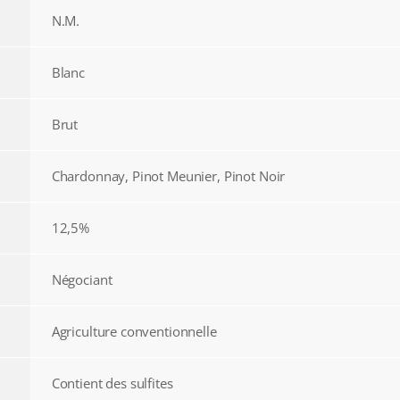
N.M.
Blanc
Brut
Chardonnay, Pinot Meunier, Pinot Noir
12,5%
Négociant
Agriculture conventionnelle
Contient des sulfites