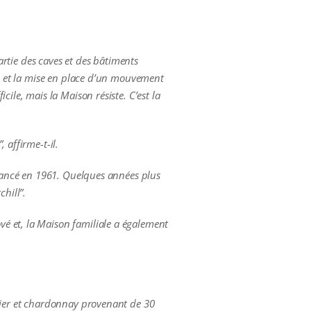
partie des caves et des bâtiments
es et la mise en place d’un mouvement
ile, mais la Maison résiste. C’est la
 affirme-t-il.
t lancé en 1961. Quelques années plus
hill”.
é et, la Maison familiale a également
unier et chardonnay provenant de 30