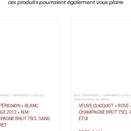
ces produits pourraient également vous plaire
PAGNES
,
CHAMPAGNES & BULLES
,
Brut
,
CHAMPAGNES
,
CHAMPAGNES & BULL
Sélection Fêtes des Mères
PÉRIGNON « BLANC
VEUVE CLICQUOT « ROSÉ »
GE 2012 » N.M.
CHAMPAGNE BRUT 75CL 
PAGNE BRUT 75CL SANS
ÉTUI
RET