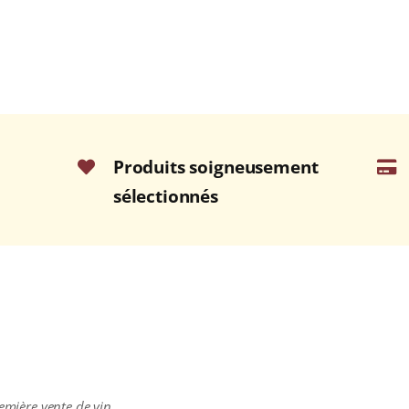
Produits soigneusement
sélectionnés
remière vente de vin.