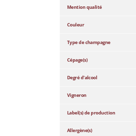
Mention qualité
Couleur
Type de champagne
Cépage(s)
Degré d'alcool
Vigneron
Label(s) de production
Allergène(s)