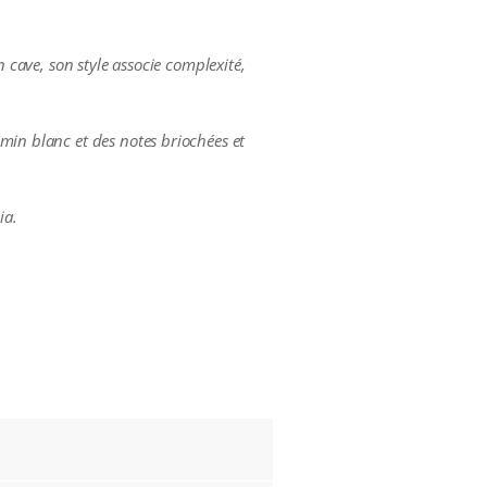
n cave, son style associe complexité,
min blanc et des notes briochées et
ia.