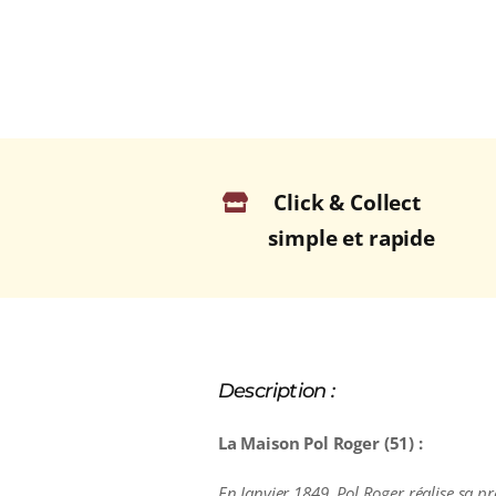
Click & Collect
simple et rapide
Description :
La Maison Pol Roger (51) :
En Janvier 1849, Pol Roger réalise sa p