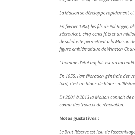
La Maison se développe rapidement et s
En février 1900, les fils de Pol Roger, 
s’écroulent, cinq cents fûts et un mill
de solidarité permettent à la Maison de
figure emblématique de Winston Church
L’homme d’état anglais est un inconditi
En 1955, l’amélioration générale des ve
tard, c’est un blanc de blancs millésim
De 2001 à 2013 la Maison connait de no
connu des travaux de rénovation.
Notes gustatives :
Le Brut Réserve est issu de l’assembla