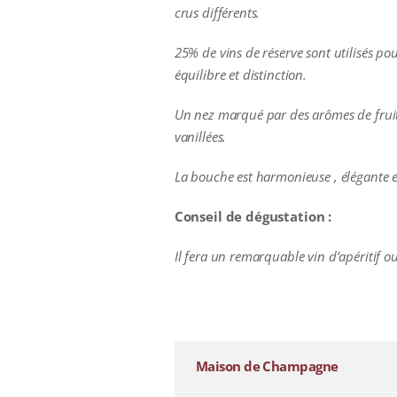
crus différents.
25% de vins de réserve sont utilisés pou
équilibre et distinction.
Un nez marqué par des arômes de fruit 
vanillées.
La bouche est harmonieuse , élégante et 
Conseil de dégustation :
Il fera un remarquable vin d’apéritif
additional information
Maison de Champagne