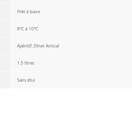
Prêt à boire
8°C à 10°C
Apéritif, Dîner Amical
1.5 litres
Sans étui