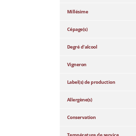
Millésime
Cépage(s)
Degré d'alcool
Vigneron
Label(s) de production
Allergène(s)
Conservation
Température de service