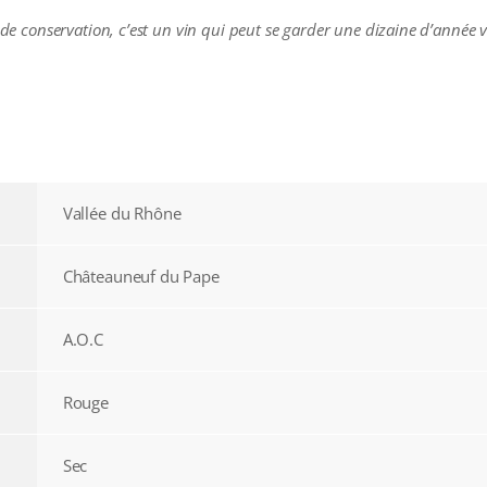
 de conservation, c’est un vin qui peut se garder une dizaine d’année v
Vallée du Rhône
Châteauneuf du Pape
A.O.C
Rouge
Sec