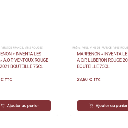
,
VINS DE FRANCE
,
VINS ROUGES
Rhône
,
VINS
,
VINS DE FRANCE
,
VINS ROUG
ENON « INVENTA LES
MARRENON « INVENTA LE
» A.O.P. VENTOUX ROUGE
A.O.P. LUBERON ROUGE 20
2021 BOUTEILLE 75CL
BOUTEILLE 75CL
0
€
23,80
€
TTC
TTC
Ajouter au panier
Ajouter au panier