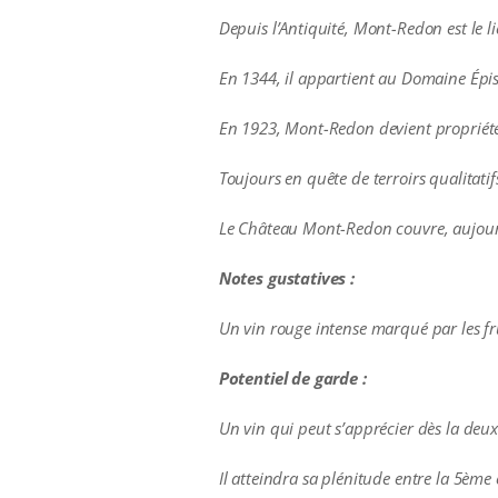
Depuis l’Antiquité, Mont-Redon est le l
En 1344, il appartient au Domaine Épi
En 1923, Mont-Redon devient propriété d
Toujours en quête de terroirs qualitati
Le Château Mont-Redon couvre, aujourd
Notes gustatives :
Un vin rouge intense marqué par les fr
Potentiel de garde :
Un vin qui peut s’apprécier dès la deu
Il atteindra sa plénitude entre la 5ème