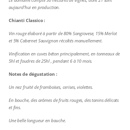
Le domaine compte 30 hectares de vignes, dont 21 sont
aujourd’hui en production.
Chianti Classico :
Vin rouge élaboré à partir de 80% Sangiovese, 15% Merlot
et 5% Cabernet Sauvignon récoltés manuellement.
Vinification en cuves béton principalement, en tonneaux de
5hl et foudres de 25hl , pendant 6 à 10 mois.
Notes de dégustation :
Un nez fruité de framboises, cerises, violettes.
En bouche, des arômes de fruits rouges, des tanins délicats
et fins.
Une belle longueur en bouche.