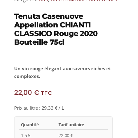
Tenuta Casenuove
Appellation CHIANTI
CLASSICO Rouge 2020
Bouteille 75cl
Un vin rouge élégant aux saveurs riches et
complexes.
22,00
€
TTC
Prix au litre :
29,33
€
/ L
Quantité
Tarif unitaire
1 à 5
22,00
€