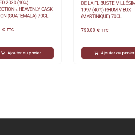
ED 2020 (40%)
DE LA FLIBUSTE MILLÉSI
ECTION « HEAVENLY CASK
1997 (40%) RHUM VIEUX
RON (GUATEMALA) 70CL
(MARTINIQUE) 70CL
0
€
790,00
€
TTC
TTC
Ajouter au panier
Ajouter au panier