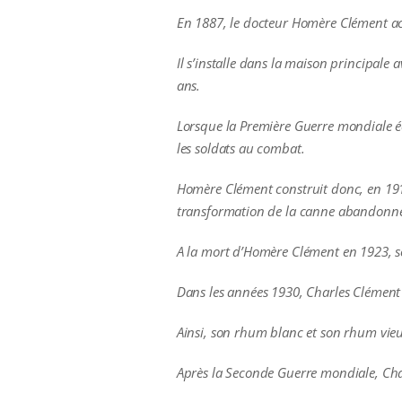
En 1887, le docteur Homère Clément achè
Il s’installe dans la maison principale 
ans.
Lorsque la Première Guerre mondiale éc
les soldats au combat.
Homère Clément construit donc, en 1917, 
transformation de la canne abandonné
A la mort d’Homère Clément en 1923, so
Dans les années 1930, Charles Clément 
Ainsi, son rhum blanc et son rhum vieu
Après la Seconde Guerre mondiale, Cha