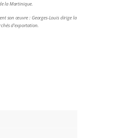
de la Martinique.
vent son œuvre : Georges-Louis dirige la
rchés d’exportation.