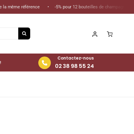
la même référence • -5% pour 12 bouteilles de champagne de la m
Contactez-nous
!
02 38 98 55 24