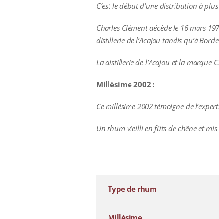
C’est le début d’une distribution à pl
Charles Clément décède le 16 mars 1973 
distillerie de l’Acajou tandis qu’à Bor
La distillerie de l’Acajou et la marque
Millésime 2002 :
Ce millésime 2002 témoigne de l’expert
Un rhum vieilli en fûts de chêne et mis
additional information
Type de rhum
Millésime