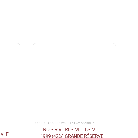
COLLECTORS
,
RHUMS : Les Exceptionnels
TROIS RIVIÈRES MILLÉSIME
IALE
1999 (42%) GRANDE RÉSERVE