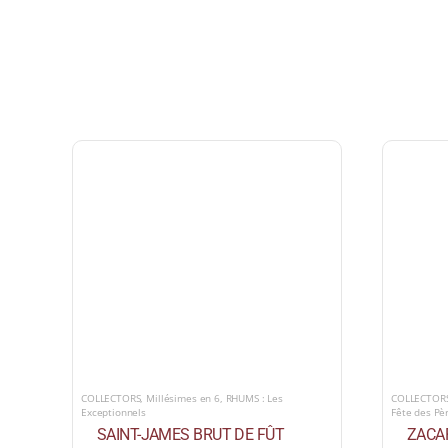
COLLECTORS
,
Millésimes en 6
,
RHUMS : Les
COLLECTOR
Exceptionnels
Fête des Pè
SAINT-JAMES BRUT DE FÛT
ZACA