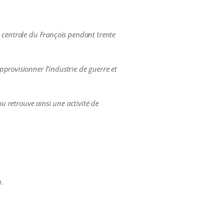
ne centrale du François pendant trente
provisionner l’industrie de guerre et
ou retrouve ainsi une activité de
u.