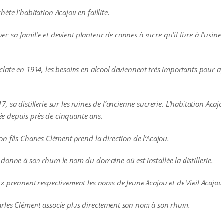
te l’habitation Acajou en faillite.
avec sa famille et devient planteur de cannes à sucre qu’il livre à l’usi
late en 1914, les besoins en alcool deviennent très importants pour ap
sa distillerie sur les ruines de l’ancienne sucrerie. L’habitation Acaj
e depuis près de cinquante ans.
n fils Charles Clément prend la direction de l’Acajou.
donne à son rhum le nom du domaine où est installée la distillerie.
x prennent respectivement les noms de Jeune Acajou et de Vieil Acajo
rles Clément associe plus directement son nom à son rhum.