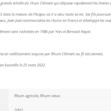
us grande échelle du rhum Clément qui dépasse rapidement les limites 
dans la maison de l’Acajou où il a vécu toute sa vie. Ses fils poursui
deaux, Jean-José commercialise les rhums en France et développe les ma
 Clément sont rachetées en 1986 par Yves et Bernard Hayot.
ise en vieillissement acquise par Rhum Clément au fil des années.
 en bouteille le 25 mars 2022.
Rhum agricole, Rhum vieux
2002