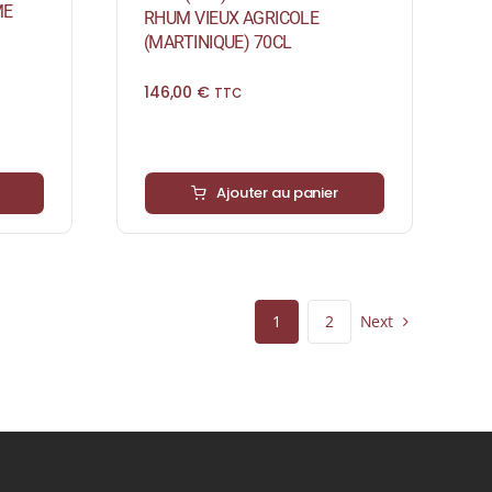
ME
RHUM VIEUX AGRICOLE
(MARTINIQUE) 70CL
146,00
€
TTC
Ajouter au panier
Next
1
2