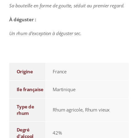
Sa bouteille en forme de goutte, séduit au premier regard.
À déguster :
Un rhum d’exception à déguster sec.
additional information
Origine
France
Ile française
Martinique
Type de
Rhum agricole, Rhum vieux
rhum
Degré
42%
d'alcool