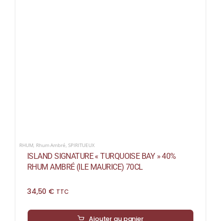
RHUM
,
Rhum Ambré
,
SPIRITUEUX
ISLAND SIGNATURE « TURQUOISE BAY » 40%
RHUM AMBRÉ (ILE MAURICE) 70CL
34,50
€
TTC
Ajouter au panier