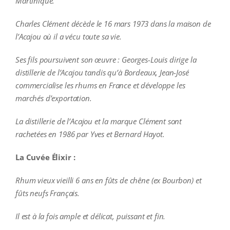
Martinique.
Charles Clément décède le 16 mars 1973 dans la maison de
l’Acajou où il a vécu toute sa vie.
Ses fils poursuivent son œuvre : Georges-Louis dirige la
distillerie de l’Acajou tandis qu’à Bordeaux, Jean-José
commercialise les rhums en France et développe les
marchés d’exportation.
La distillerie de l’Acajou et la marque Clément sont
rachetées en 1986 par Yves et Bernard Hayot.
La Cuvée Élixir :
Rhum vieux vieilli 6 ans en fûts de chêne (ex Bourbon) et
fûts neufs Français.
Il est à la fois ample et délicat, puissant et fin.