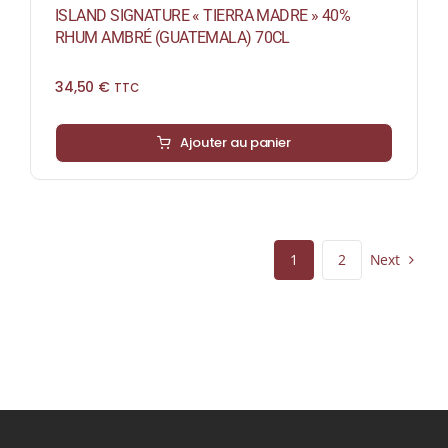
ISLAND SIGNATURE « TIERRA MADRE » 40%
RHUM AMBRÉ (GUATEMALA) 70CL
34,50
€
TTC
Ajouter au panier
Next
1
2