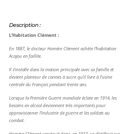
Description :
L’Habitation Clément :
En 1887, le docteur Homère Clément achète l’habitation
Acajou en faillite.
Il s’installe dans la maison principale avec sa famille et
devient planteur de cannes à sucre qu’il livre à l’usine
centrale du François pendant trente ans.
Lorsque la Première Guerre mondiale éclate en 1914, les
besoins en alcool deviennent très importants pour
approvisionner l’industrie de guerre et les soldats au
combat.
Homère Clément construit donc, en 1917, sa distillerie sur