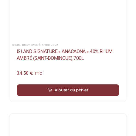
RHUM
,
Rhum Ambré
,
SPIRITUEUX
ISLAND SIGNATURE « ANACAONA » 40% RHUM
AMBRÉ (SAINT-DOMINGUE) 70CL
34,50
€
TTC
Ajouter au panier