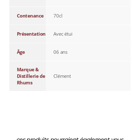
Contenance
70cl
Présentation
Avec étui
Âge
06 ans
Marque &
Distillerie de
Clément
Rhums
ces produits pourraient également vous