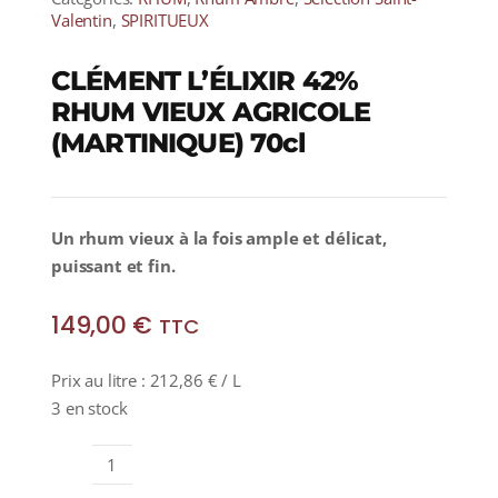
Valentin
,
SPIRITUEUX
CLÉMENT L’ÉLIXIR 42%
RHUM VIEUX AGRICOLE
(MARTINIQUE) 70cl
Un rhum vieux à la fois ample et délicat,
puissant et fin.
149,00
€
TTC
Prix au litre :
212,86
€
/ L
3 en stock
quantité