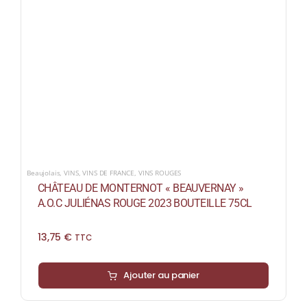
Beaujolais
,
VINS
,
VINS DE FRANCE
,
VINS ROUGES
CHÂTEAU DE MONTERNOT « BEAUVERNAY »
A.O.C JULIÉNAS ROUGE 2023 BOUTEILLE 75CL
13,75
€
TTC
Ajouter au panier