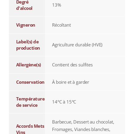
Degré
13%
d'alcool
Vigneron
Récoltant
Label(s) de
Agriculture durable (HVE)
production
Allergène(s)
Contient des sulfites
Conservation
À boire et à garder
Température
14°C à 15°C
de service
Barbecue, Dessert au chocolat,
Accords Mets
Fromages, Viandes blanches,
Vins