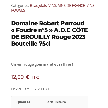
Categories:
Beaujolais
,
VINS
,
VINS DE FRANCE
,
VINS
ROUGES
Domaine Robert Perroud
« Foudre n°5 » A.O.C CÔTE
DE BROUILLY Rouge 2023
Bouteille 75cl
Un vin rouge gourmand et raffiné !
12,90
€
TTC
Prix au litre :
17,20
€
/ L
Quantité
Tarif unitaire