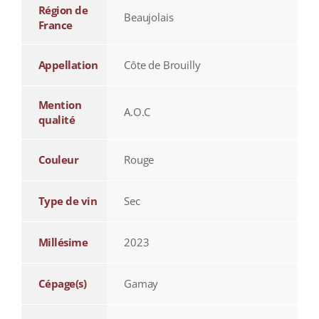
Région de
Beaujolais
France
Appellation
Côte de Brouilly
Mention
A.O.C
qualité
Couleur
Rouge
Type de vin
Sec
Millésime
2023
Cépage(s)
Gamay