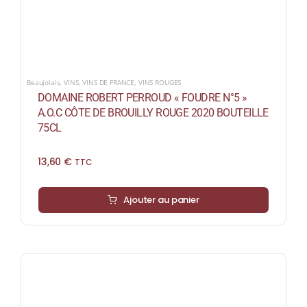
Beaujolais
,
VINS
,
VINS DE FRANCE
,
VINS ROUGES
DOMAINE ROBERT PERROUD « FOUDRE N°5 »
A.O.C CÔTE DE BROUILLY ROUGE 2020 BOUTEILLE
75CL
13,60
€
TTC
Ajouter au panier