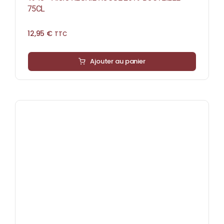
75CL
12,95
€
TTC
Ajouter au panier