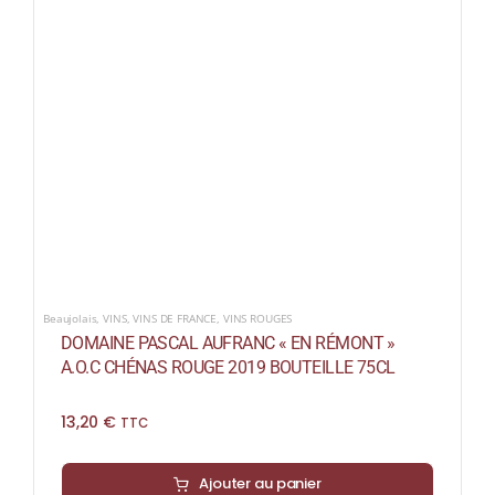
Beaujolais
,
VINS
,
VINS DE FRANCE
,
VINS ROUGES
DOMAINE PASCAL AUFRANC « EN RÉMONT »
A.O.C CHÉNAS ROUGE 2019 BOUTEILLE 75CL
13,20
€
TTC
Ajouter au panier