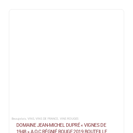
Beaujolais
,
VINS
,
VINS DE FRANCE
,
VINS ROUGES
DOMAINE JEAN-MICHEL DUPRÉ « VIGNES DE
1948 » A.O.C RÉGNIÉ ROUGE 2019 BOUTEILLE