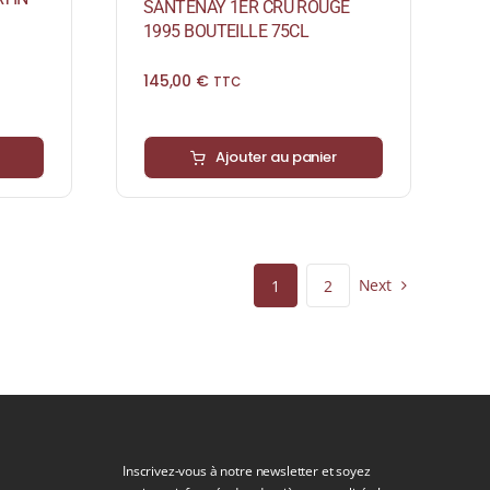
SANTENAY 1ER CRU ROUGE
1995 BOUTEILLE 75CL
145,00
€
TTC
Ajouter au panier
Next
1
2
Inscrivez-vous à notre newsletter et soyez