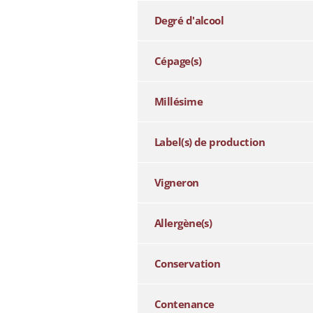
Degré d'alcool
Cépage(s)
Millésime
Label(s) de production
Vigneron
Allergène(s)
Conservation
Contenance