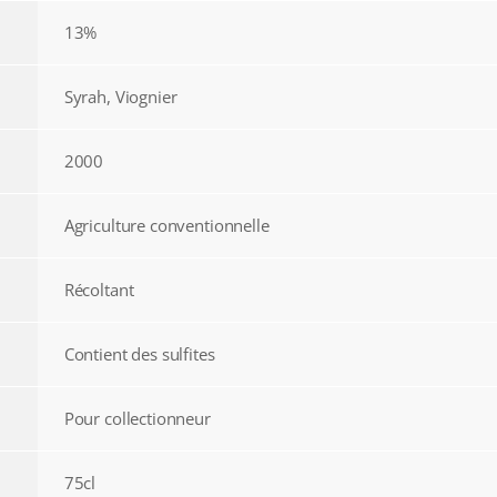
13%
Syrah, Viognier
2000
Agriculture conventionnelle
Récoltant
Contient des sulfites
Pour collectionneur
75cl