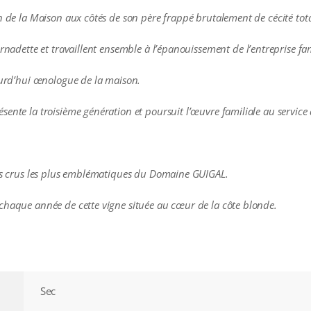
n de la Maison aux côtés de son père frappé brutalement de cécité tota
rnadette et travaillent ensemble à l’épanouissement de l’entreprise fam
jourd’hui œnologue de la maison.
ente la troisième génération et poursuit l’œuvre familiale au service
des crus les plus emblématiques du Domaine GUIGAL.
chaque année de cette vigne située au cœur de la côte blonde.
Sec