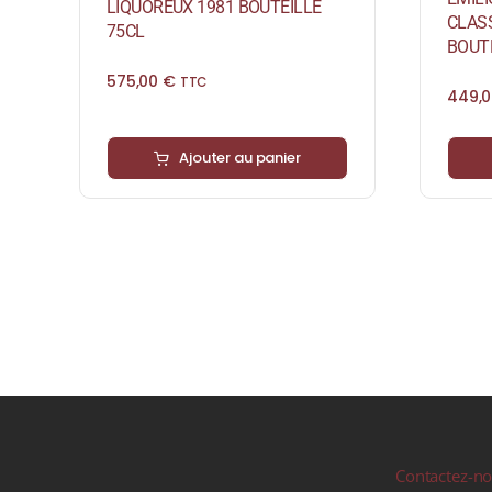
LIQUOREUX 1981 BOUTEILLE
CLAS
75CL
BOUTE
575,00
€
TTC
449,
Ajouter au panier
Contactez-n