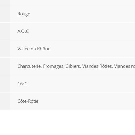
Rouge
A.O.C
Vallée du Rhône
Charcuterie, Fromages, Gibiers, Viandes Rôties, Viandes r
16°C
Côte-Rôtie