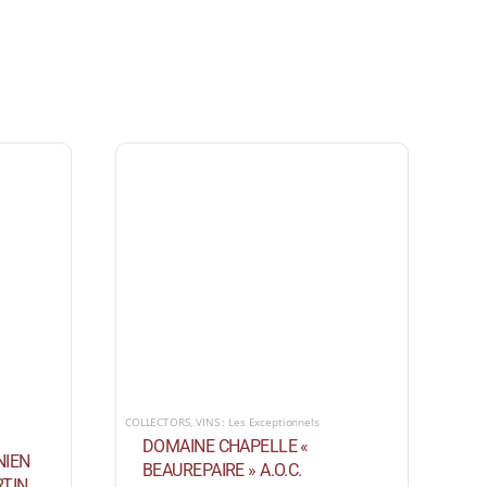
COLLECTORS
,
VINS : Les Exceptionnels
DOMAINE CHAPELLE «
NIEN
BEAUREPAIRE » A.O.C.
TIN