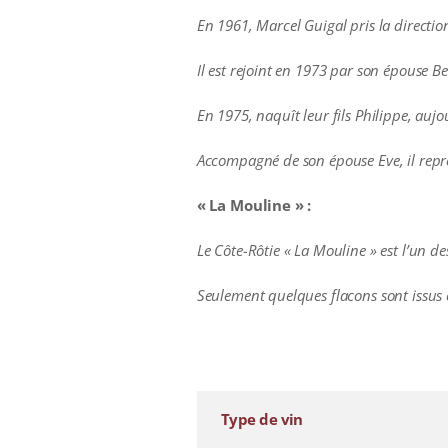
En 1961, Marcel Guigal pris la directio
Il est rejoint en 1973 par son épouse Be
En 1975, naquît leur fils Philippe, au
Accompagné de son épouse Eve, il représ
« La Mouline » :
Le Côte-Rôtie « La Mouline » est l’un 
Seulement quelques flacons sont issus 
additional information
Type de vin