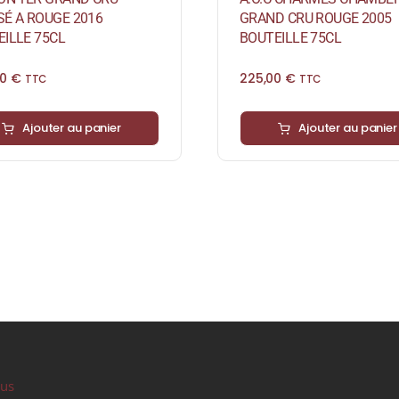
SÉ A ROUGE 2016
GRAND CRU ROUGE 2005
ILLE 75CL
BOUTEILLE 75CL
00
€
225,00
€
TTC
TTC
Ajouter au panier
Ajouter au panier
ous