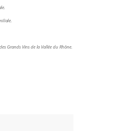
le.
iliale.
 des Grands Vins de la Vallée du Rhône.