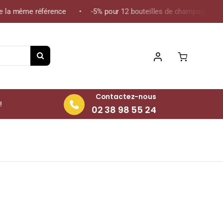
la même référence • -5% pour 12 bouteilles de champagne de la m
Contactez-nous
!
02 38 98 55 24