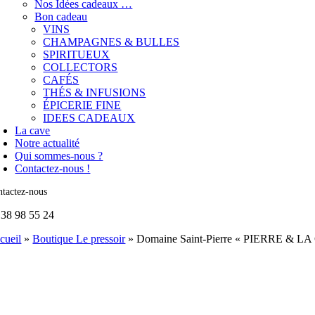
Nos Idées cadeaux …
Bon cadeau
VINS
CHAMPAGNES & BULLES
SPIRITUEUX
COLLECTORS
CAFÉS
THÉS & INFUSIONS
ÉPICERIE FINE
IDEES CADEAUX
La cave
Notre actualité
Qui sommes-nous ?
Contactez-nous !
tactez-nous
 38 98 55 24
cueil
»
Boutique Le pressoir
»
Domaine Saint-Pierre « PIERRE & LA