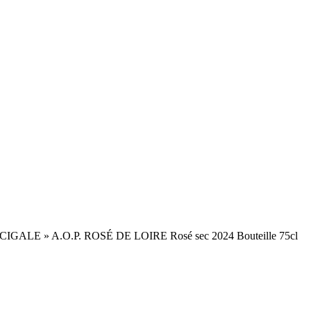
 CIGALE » A.O.P. ROSÉ DE LOIRE Rosé sec 2024 Bouteille 75cl