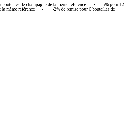
r 6 bouteilles de champagne de la même référence • -5% pour 12
in de la même référence • -2% de remise pour 6 bouteilles de