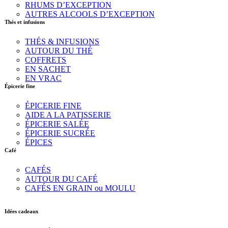
RHUMS D’EXCEPTION
AUTRES ALCOOLS D’EXCEPTION
Thés et infusions
THÉS & INFUSIONS
AUTOUR DU THÉ
COFFRETS
EN SACHET
EN VRAC
Épicerie fine
ÉPICERIE FINE
AIDE A LA PATISSERIE
ÉPICERIE SALÉE
ÉPICERIE SUCRÉE
ÉPICES
Café
CAFÉS
AUTOUR DU CAFÉ
CAFÉS EN GRAIN ou MOULU
Idées cadeaux