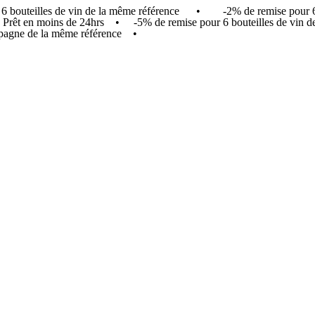
our 6 bouteilles de vin de la même référence • -2% de remise pou
t ! Prêt en moins de 24hrs • -5% de remise pour 6 bouteilles de v
agne de la même référence •