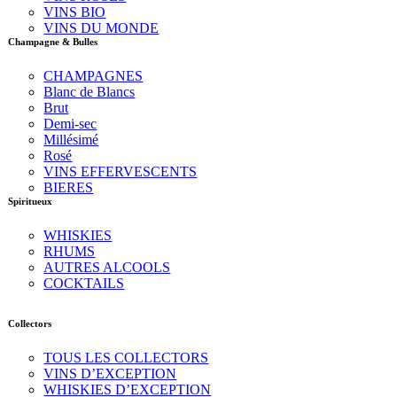
VINS BIO
VINS DU MONDE
Champagne & Bulles
CHAMPAGNES
Blanc de Blancs
Brut
Demi-sec
Millésimé
Rosé
VINS EFFERVESCENTS
BIERES
Spiritueux
WHISKIES
RHUMS
AUTRES ALCOOLS
COCKTAILS
Collectors
TOUS LES COLLECTORS
VINS D’EXCEPTION
WHISKIES D’EXCEPTION