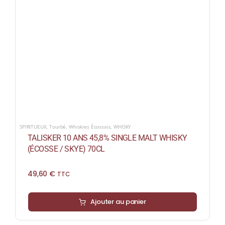
SPIRITUEUX
,
Tourbé
,
Whiskies Écossais
,
WHISKY
TALISKER 10 ANS 45,8% SINGLE MALT WHISKY
(ÉCOSSE / SKYE) 70CL
49,60
€
TTC
Ajouter au panier