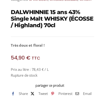
DALWHINNIE 15 ans 43%
Single Malt WHISKY (ÉCOSSE
/ Highland) 70cl
Très doux et floral !
54,90
€
TTC
Prix au litre :
78,43
€
/ L
Rupture de stock
partager ce produit
Share
Tweet
Pinterest
Email