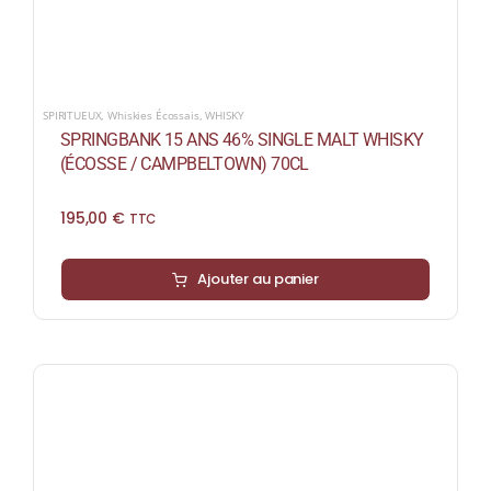
SPIRITUEUX
,
Whiskies Écossais
,
WHISKY
SPRINGBANK 15 ANS 46% SINGLE MALT WHISKY
(ÉCOSSE / CAMPBELTOWN) 70CL
195,00
€
TTC
Ajouter au panier