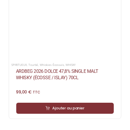
SPIRITUEUX
,
Tourbé
,
Whiskies Écossais
,
WHISKY
ARDBEG 2026 DOLCE 47,8% SINGLE MALT
WHISKY (ÉCOSSE / ISLAY) 70CL
99,00
€
TTC
Ajouter au panier