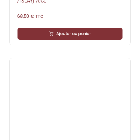
/ ISLAY) 70CL
68,50
€
TTC
Ajouter au panier