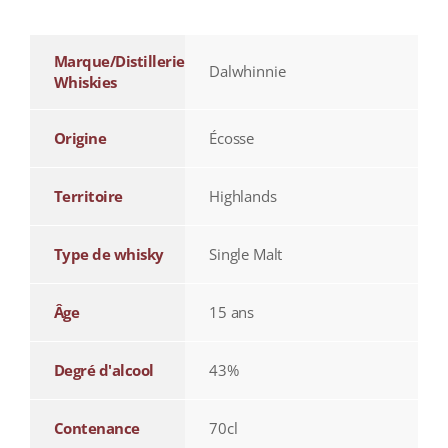
Marque/Distillerie
Dalwhinnie
Whiskies
Origine
Écosse
Territoire
Highlands
Type de whisky
Single Malt
Âge
15 ans
Degré d'alcool
43%
Contenance
70cl