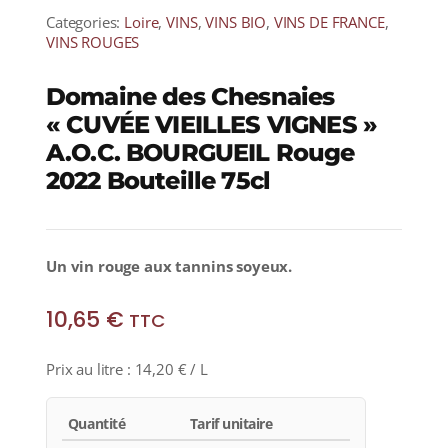
Categories:
Loire
,
VINS
,
VINS BIO
,
VINS DE FRANCE
,
VINS ROUGES
Domaine des Chesnaies
« CUVÉE VIEILLES VIGNES »
A.O.C. BOURGUEIL Rouge
2022 Bouteille 75cl
Un vin rouge aux tannins soyeux.
10,65
€
TTC
Prix au litre :
14,20
€
/ L
Quantité
Tarif unitaire