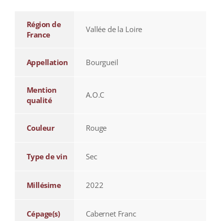
Région de
Vallée de la Loire
France
Appellation
Bourgueil
Mention
A.O.C
qualité
Couleur
Rouge
Type de vin
Sec
Millésime
2022
Cépage(s)
Cabernet Franc