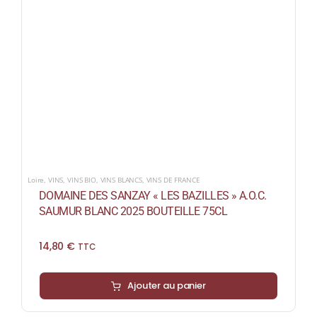
Loire
,
VINS
,
VINS BIO
,
VINS BLANCS
,
VINS DE FRANCE
DOMAINE DES SANZAY « LES BAZILLES » A.O.C.
SAUMUR BLANC 2025 BOUTEILLE 75CL
14,80
€
TTC
Ajouter au panier