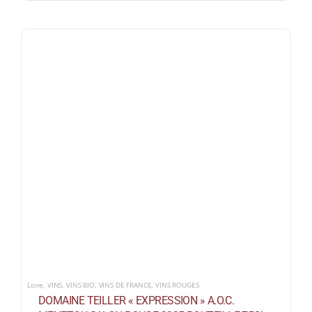
Loire
,
VINS
,
VINS BIO
,
VINS DE FRANCE
,
VINS ROUGES
DOMAINE TEILLER « EXPRESSION » A.O.C.