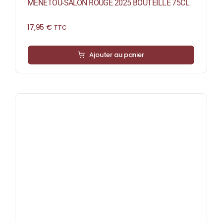
MENETOU-SALON ROUGE 2025 BOUTEILLE 75CL
17,95
€
TTC
Ajouter au panier