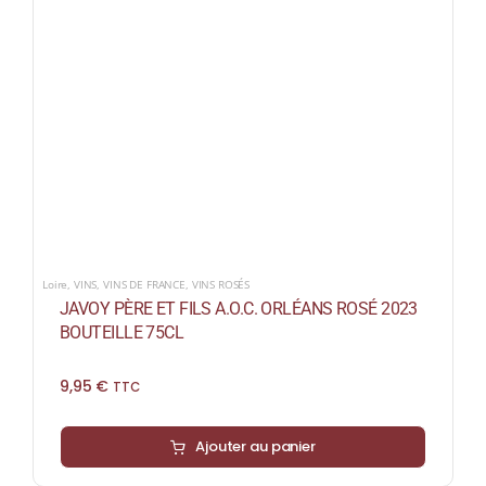
Loire
,
VINS
,
VINS DE FRANCE
,
VINS ROSÉS
JAVOY PÈRE ET FILS A.O.C. ORLÉANS ROSÉ 2023
BOUTEILLE 75CL
9,95
€
TTC
Ajouter au panier