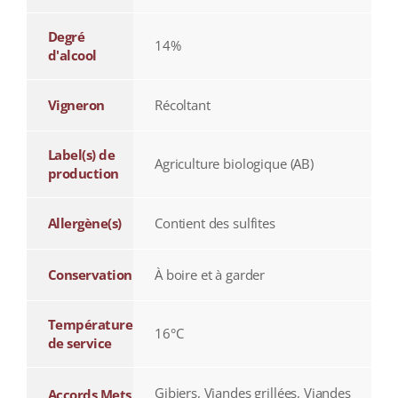
Degré
14%
d'alcool
Vigneron
Récoltant
Label(s) de
Agriculture biologique (AB)
production
Allergène(s)
Contient des sulfites
Conservation
À boire et à garder
Température
16°C
de service
Gibiers, Viandes grillées, Viandes
Accords Mets