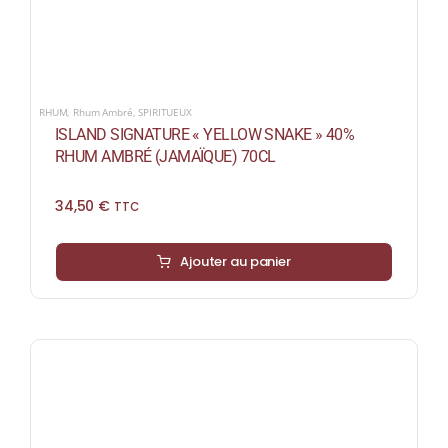
RHUM
,
Rhum Ambré
,
SPIRITUEUX
ISLAND SIGNATURE « YELLOW SNAKE » 40%
RHUM AMBRÉ (JAMAÏQUE) 70CL
34,50
€
TTC
Ajouter au panier