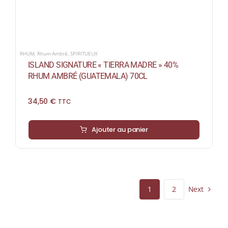
RHUM
,
Rhum Ambré
,
SPIRITUEUX
ISLAND SIGNATURE « TIERRA MADRE » 40%
RHUM AMBRÉ (GUATEMALA) 70CL
34,50
€
TTC
Ajouter au panier
Next
1
2