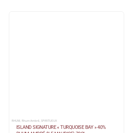
RHUM
,
Rhum Ambré
,
SPIRITUEUX
ISLAND SIGNATURE « TURQUOISE BAY » 40%