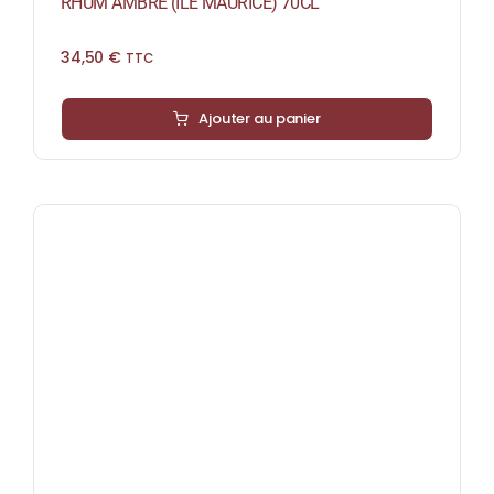
RHUM AMBRÉ (ILE MAURICE) 70CL
34,50
€
TTC
Ajouter au panier