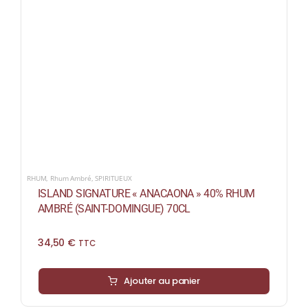
RHUM
,
Rhum Ambré
,
SPIRITUEUX
ISLAND SIGNATURE « ANACAONA » 40% RHUM
AMBRÉ (SAINT-DOMINGUE) 70CL
34,50
€
TTC
Ajouter au panier