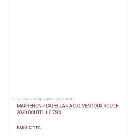
Rhône
,
VINS
,
VINS DE FRANCE
,
VINS ROUGES
MARRENON « CAPELLA » A.O.C. VENTOUX ROUGE
2020 BOUTEILLE 75CL
10,90
€
TTC