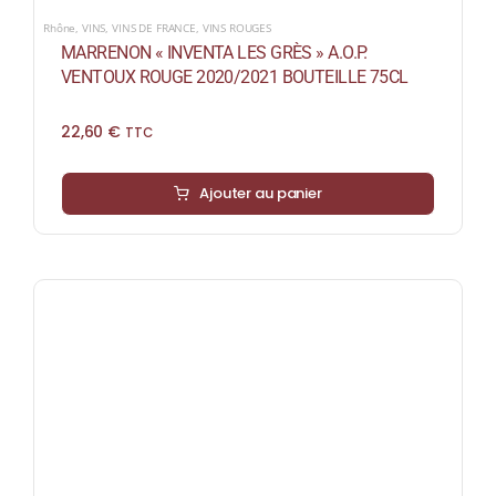
Rhône
,
VINS
,
VINS DE FRANCE
,
VINS ROUGES
MARRENON « INVENTA LES GRÈS » A.O.P.
VENTOUX ROUGE 2020/2021 BOUTEILLE 75CL
22,60
€
TTC
Ajouter au panier