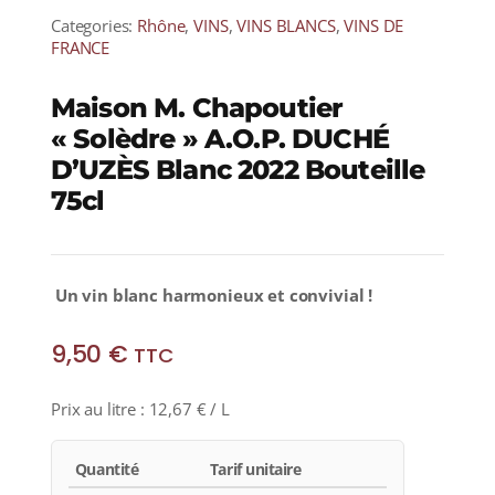
Categories:
Rhône
,
VINS
,
VINS BLANCS
,
VINS DE
FRANCE
Maison M. Chapoutier
« Solèdre » A.O.P. DUCHÉ
D’UZÈS Blanc 2022 Bouteille
75cl
Un
vin blanc harmonieux et convivial !
9,50
€
TTC
Prix au litre :
12,67
€
/ L
Quantité
Tarif unitaire