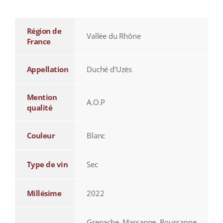
Région de
Vallée du Rhône
France
Appellation
Duché d'Uzès
Mention
A.O.P
qualité
Couleur
Blanc
Type de vin
Sec
Millésime
2022
Grenache, Marsanne, Roussanne,