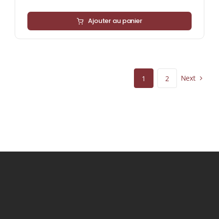
Ajouter au panier
Next
1
2