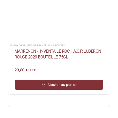
Rhône
,
VINS
,
VINS DE FRANCE
,
VINS ROUGES
MARRENON « INVENTA LE ROC » A.O.P. LUBERON
ROUGE 2020 BOUTEILLE 75CL
23,80
€
TTC
Ajouter au panier