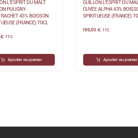
ON L’ESPRIT DU MALT
GUILLON L’ESPRIT DU MA
ION PULIGNY-
CUVÉE ALPHA 43% BOISS
RACHET 43% BOISSON
SPIRITUEUSE (FRANCE) 7
TUEUSE (FRANCE) 70CL
199,00
€
TTC
0
€
TTC
Ajouter au panier
Ajouter au panier