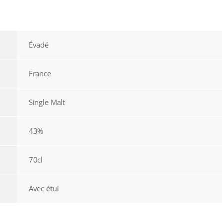
Évadé
France
Single Malt
43%
70cl
Avec étui