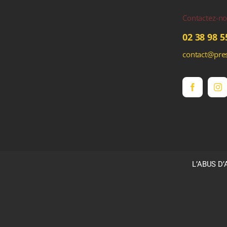
Contactez-n
02 38 98 5
contact@pres
L’ABUS D