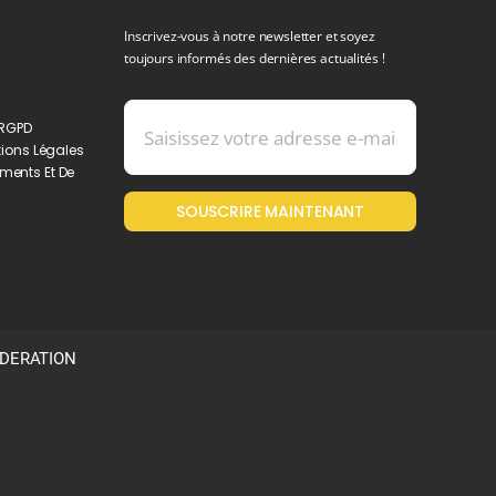
Inscrivez-vous à notre newsletter et soyez
toujours informés des dernières actualités !
 RGPD
ions Légales
ments Et De
SOUSCRIRE MAINTENANT
ODERATION