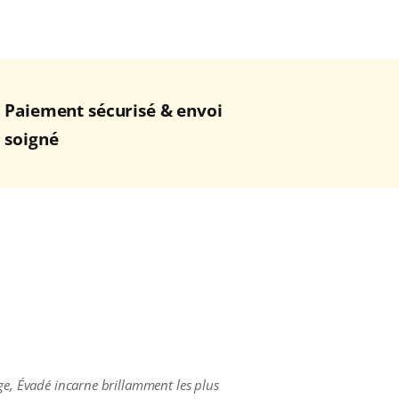
Paiement sécurisé & envoi
soigné
blage, Évadé incarne brillamment les plus