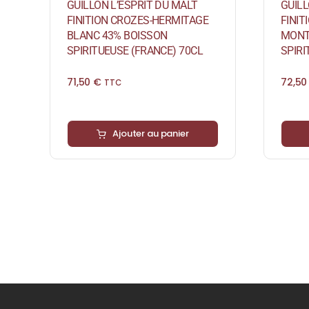
GUILLON L’ESPRIT DU MALT
GUILL
FINITION CROZES-HERMITAGE
FINIT
BLANC 43% BOISSON
MONT
SPIRITUEUSE (FRANCE) 70CL
SPIRI
71,50
€
72,5
TTC
Ajouter au panier