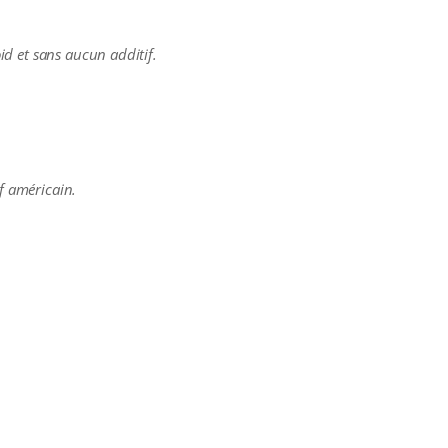
oid et sans aucun additif.
uf américain.