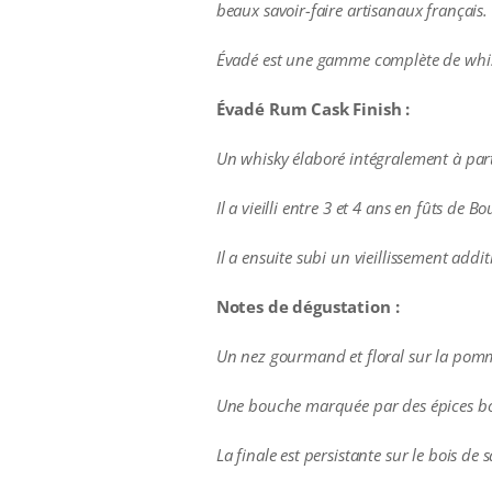
beaux savoir-faire artisanaux français.
Évadé est une gamme complète de whiskies
Évadé Rum Cask Finish :
Un whisky
élaboré intégralement à part
Il a vieilli entre 3 et 4 ans en fûts d
Il a ensuite subi un vieillissement add
Notes de dégustation :
Un nez gourmand et floral sur la pomme
Une bouche marquée par des épices boi
La finale est persistante sur le bois de s