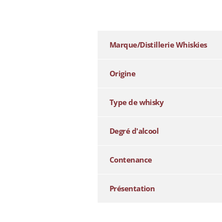
additional information
Marque/Distillerie Whiskies
Origine
Type de whisky
Degré d'alcool
Contenance
Présentation