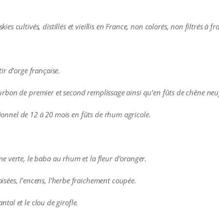
 cultivés, distillés et vieillis en France, non colorés, non filtrés à fr
ir d’orge française.
e Bourbon de premier et second remplissage ainsi qu’en fûts de chêne ne
itionnel de 12 à 20 mois en fûts de rhum agricole.
 verte, le baba au rhum et la fleur d’oranger.
sées, l’encens, l’herbe fraichement coupée.
antal et le clou de girofle.