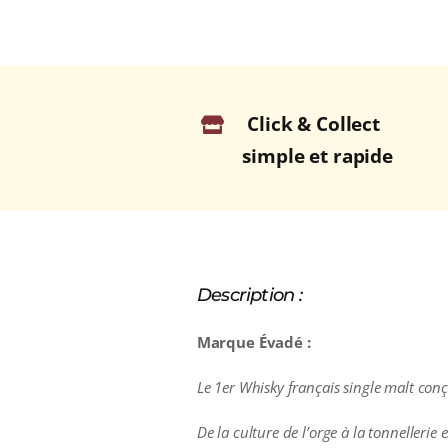
Click & Collect
simple et rapide
Description :
Marque Évadé :
Le 1er Whisky français single malt co
De la culture de l’orge à la tonnellerie