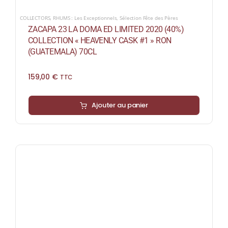
COLLECTORS
,
RHUMS : Les Exceptionnels
,
Sélection Fête des Pères
ZACAPA 23 LA DOMA ED LIMITED 2020 (40%)
COLLECTION « HEAVENLY CASK #1 » RON
(GUATEMALA) 70CL
159,00
€
TTC
Ajouter au panier