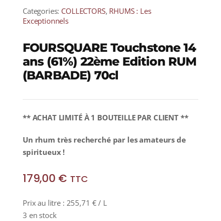
Categories:
COLLECTORS
,
RHUMS : Les
Exceptionnels
FOURSQUARE Touchstone 14
ans (61%) 22ème Edition RUM
(BARBADE) 70cl
** ACHAT LIMITÉ À 1 BOUTEILLE PAR CLIENT **
Un rhum très recherché par les amateurs de
spiritueux !
179,00
€
TTC
Prix au litre :
255,71
€
/ L
3 en stock