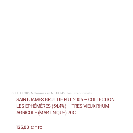
COLLECTORS
,
Millésimes en 6
,
RHUMS : Les Exceptionnels
SAINT-JAMES BRUT DE FÛT 2006 – COLLECTION
LES EPHÉMÈRES (54,4%) – TRES VIEUX RHUM
AGRICOLE (MARTINIQUE) 70CL
135,00
€
TTC