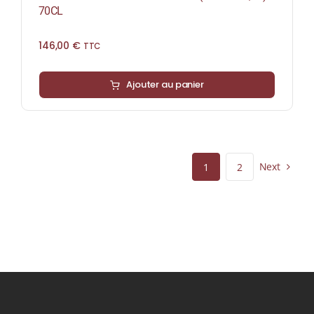
70CL
146,00
€
TTC
Ajouter au panier
Next
1
2