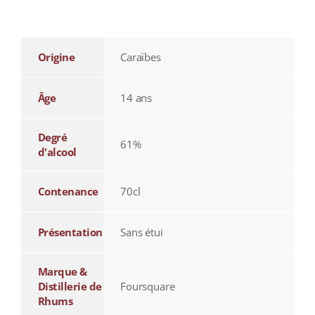
additional information
Origine
Caraïbes
Âge
14 ans
Degré
61%
d'alcool
Contenance
70cl
Présentation
Sans étui
Marque &
Distillerie de
Foursquare
Rhums