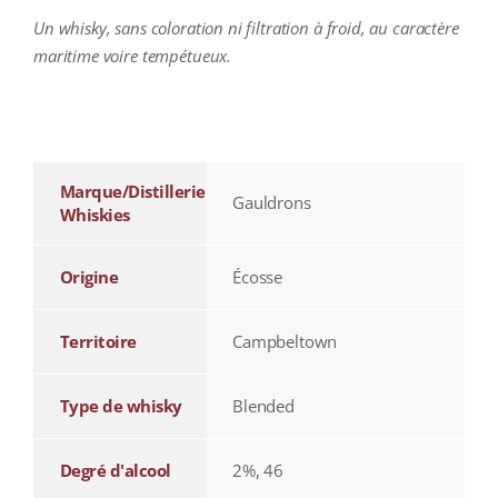
Un whisky, sans coloration ni filtration à froid, au caractère
maritime voire tempétueux.
additional information
Marque/Distillerie
Gauldrons
Whiskies
Origine
Écosse
Territoire
Campbeltown
Type de whisky
Blended
Degré d'alcool
2%, 46