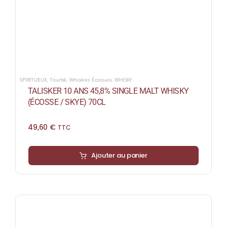
SPIRITUEUX
,
Tourbé
,
Whiskies Écossais
,
WHISKY
TALISKER 10 ANS 45,8% SINGLE MALT WHISKY
(ÉCOSSE / SKYE) 70CL
49,60
€
TTC
Ajouter au panier