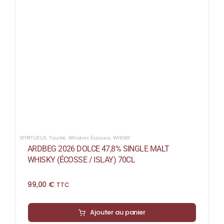
SPIRITUEUX
,
Tourbé
,
Whiskies Écossais
,
WHISKY
ARDBEG 2026 DOLCE 47,8% SINGLE MALT
WHISKY (ÉCOSSE / ISLAY) 70CL
99,00
€
TTC
Ajouter au panier