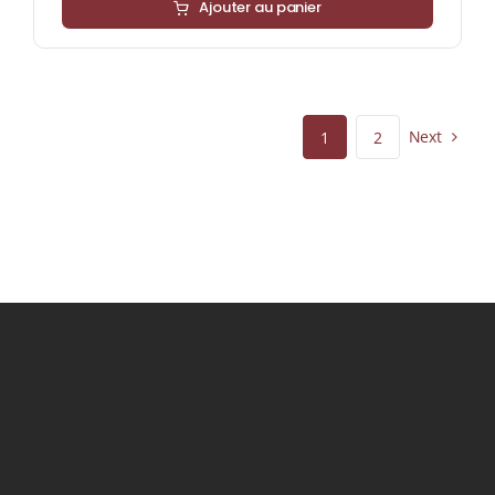
Ajouter au panier
Next
1
2