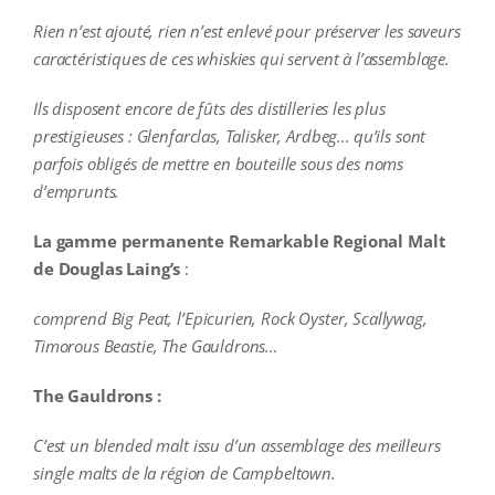
Rien n’est ajouté, rien n’est enlevé pour préserver les saveurs
caractéristiques de ces whiskies qui servent à l’assemblage.
Ils disposent encore de fûts des distilleries les plus
prestigieuses : Glenfarclas, Talisker, Ardbeg… qu’ils sont
parfois obligés de mettre en bouteille sous des noms
d’emprunts.
La gamme permanente Remarkable Regional Malt
de Douglas Laing’s
:
comprend Big Peat, l’Epicurien, Rock Oyster, Scallywag,
Timorous Beastie, The Gauldrons…
The Gauldrons :
C’est un blended malt issu d’un assemblage des meilleurs
single malts de la région de Campbeltown.