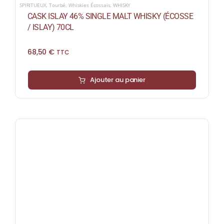
SPIRITUEUX
,
Tourbé
,
Whiskies Écossais
,
WHISKY
CASK ISLAY 46% SINGLE MALT WHISKY (ÉCOSSE
/ ISLAY) 70CL
68,50
€
TTC
Ajouter au panier