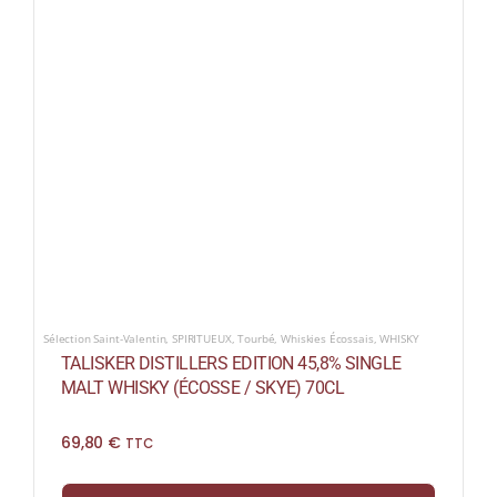
Sélection Saint-Valentin
,
SPIRITUEUX
,
Tourbé
,
Whiskies Écossais
,
WHISKY
TALISKER DISTILLERS EDITION 45,8% SINGLE
MALT WHISKY (ÉCOSSE / SKYE) 70CL
69,80
€
TTC