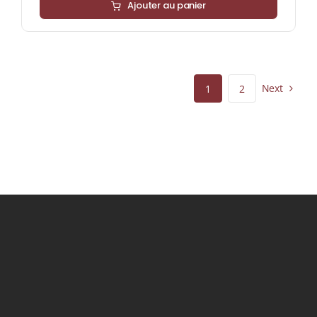
Ajouter au panier
Next
1
2