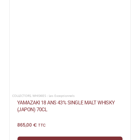
COLLECTORS
,
WHISKIES : Les Exceptionnels
YAMAZAKI 18 ANS 43% SINGLE MALT WHISKY
(JAPON) 70CL
865,00
€
TTC