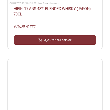
COLLECTORS
,
WHISKIES : Les Exceptionnels
HIBIKI 17 ANS 43% BLENDED WHISKY (JAPON)
70CL
975,00
€
TTC
Ajouter au panier