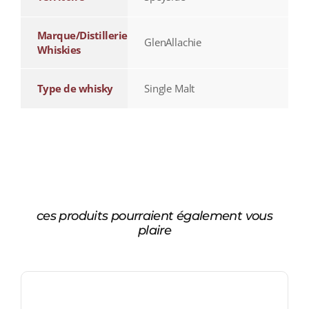
Marque/Distillerie
GlenAllachie
Whiskies
Type de whisky
Single Malt
ces produits pourraient également vous
plaire