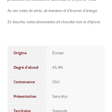
Au nez notes de xérès, de bananes et d’écorces d’orange.
En bouche, notes dominantes de chocolat noir et d’épices.
additional information
Origine
Écosse
Degré d'alcool
45,4%
Contenance
50cl
Présentation
Sans étui
Territoire
Speyside