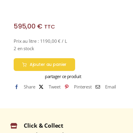
595,00
€
TTC
Prix au litre :
1190,00
€
/ L
2 en stock
Ajouter au panier
partager ce produit
Share
Tweet
Pinterest
Email
Click & Collect