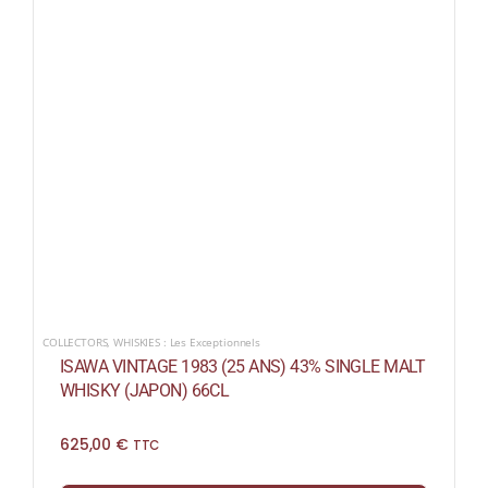
COLLECTORS
,
WHISKIES : Les Exceptionnels
ISAWA VINTAGE 1983 (25 ANS) 43% SINGLE MALT
WHISKY (JAPON) 66CL
625,00
€
TTC