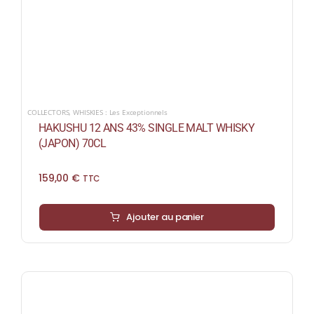
COLLECTORS
,
WHISKIES : Les Exceptionnels
HAKUSHU 12 ANS 43% SINGLE MALT WHISKY
(JAPON) 70CL
159,00
€
TTC
Ajouter au panier