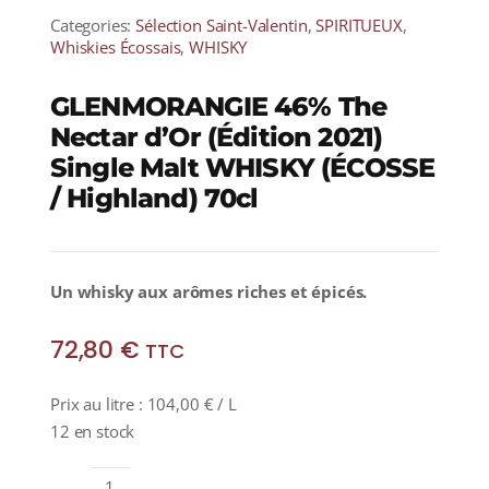
Categories:
Sélection Saint-Valentin
,
SPIRITUEUX
,
Whiskies Écossais
,
WHISKY
GLENMORANGIE 46% The
Nectar d’Or (Édition 2021)
Single Malt WHISKY (ÉCOSSE
/ Highland) 70cl
Un whisky aux arômes riches et épicés.
72,80
€
TTC
Prix au litre :
104,00
€
/ L
12 en stock