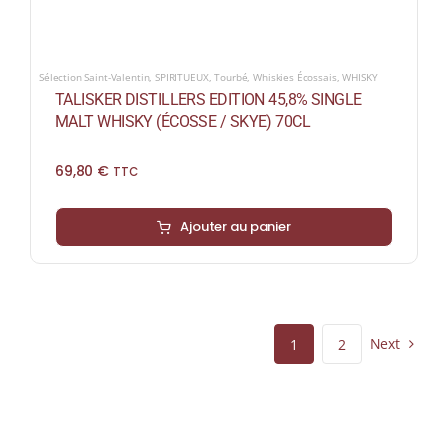
Sélection Saint-Valentin
,
SPIRITUEUX
,
Tourbé
,
Whiskies Écossais
,
WHISKY
TALISKER DISTILLERS EDITION 45,8% SINGLE
MALT WHISKY (ÉCOSSE / SKYE) 70CL
69,80
€
TTC
Ajouter au panier
Next
1
2