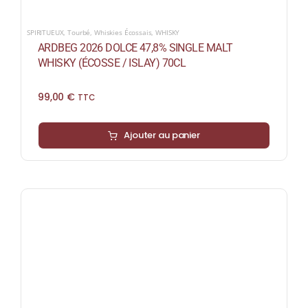
SPIRITUEUX
,
Tourbé
,
Whiskies Écossais
,
WHISKY
ARDBEG 2026 DOLCE 47,8% SINGLE MALT
WHISKY (ÉCOSSE / ISLAY) 70CL
99,00
€
TTC
Ajouter au panier