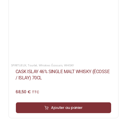
SPIRITUEUX
,
Tourbé
,
Whiskies Écossais
,
WHISKY
CASK ISLAY 46% SINGLE MALT WHISKY (ÉCOSSE
/ ISLAY) 70CL
68,50
€
TTC
Ajouter au panier