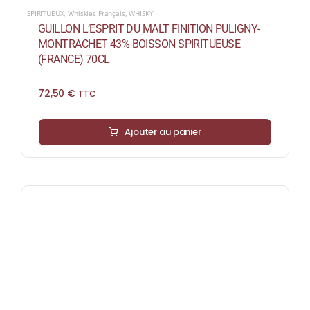
SPIRITUEUX
,
Whiskies Français
,
WHISKY
GUILLON L’ESPRIT DU MALT FINITION PULIGNY-
MONTRACHET 43% BOISSON SPIRITUEUSE
(FRANCE) 70CL
72,50
€
TTC
Ajouter au panier