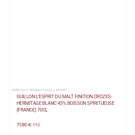
SPIRITUEUX
,
Whiskies Français
,
WHISKY
GUILLON L’ESPRIT DU MALT FINITION CROZES-
HERMITAGE BLANC 43% BOISSON SPIRITUEUSE
(FRANCE) 70CL
71,50
€
TTC