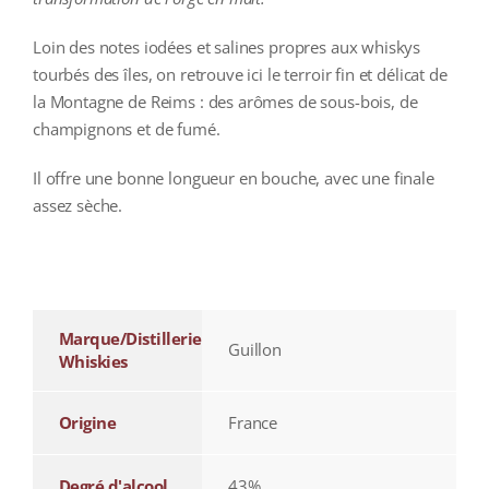
Loin des notes iodées et salines propres aux whiskys
tourbés des îles, on retrouve ici le terroir fin et délicat de
la Montagne de Reims : des arômes de sous-bois, de
champignons et de fumé.
Il offre une bonne longueur en bouche, avec une finale
assez sèche.
additional information
Marque/Distillerie
Guillon
Whiskies
Origine
France
Degré d'alcool
43%