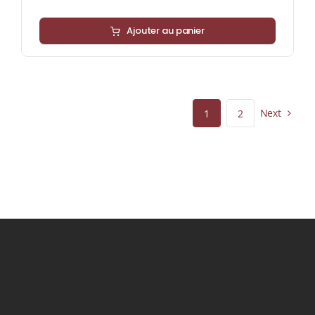
Ajouter au panier
Next
1
2