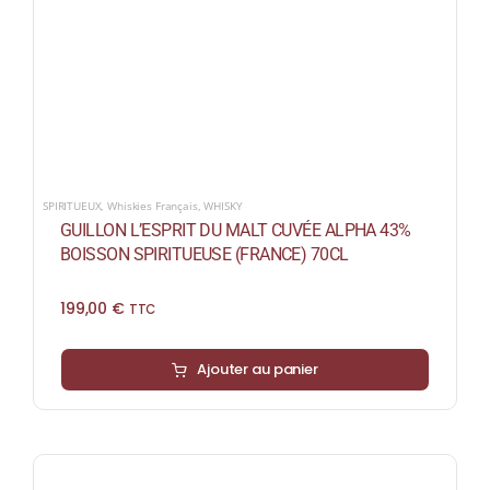
SPIRITUEUX
,
Whiskies Français
,
WHISKY
GUILLON L’ESPRIT DU MALT CUVÉE ALPHA 43%
BOISSON SPIRITUEUSE (FRANCE) 70CL
199,00
€
TTC
Ajouter au panier