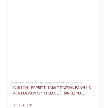
Sélection Fête des Pères
,
SPIRITUEUX
,
Whiskies Français
,
WHISKY
GUILLON L’ESPRIT DU MALT FINITION BANYULS
43% BOISSON SPIRITUEUSE (FRANCE) 70CL
71,50
€
TTC