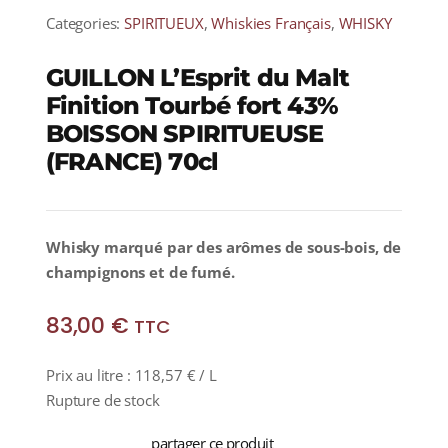
Categories:
SPIRITUEUX
,
Whiskies Français
,
WHISKY
GUILLON L’Esprit du Malt
Finition Tourbé fort 43%
BOISSON SPIRITUEUSE
(FRANCE) 70cl
Whisky marqué par des arômes de sous-bois, de
champignons et de fumé.
83,00
€
TTC
Prix au litre :
118,57
€
/ L
Rupture de stock
partager ce produit