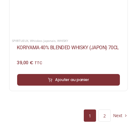
SPIRITUEUX
,
Whiskies Japonais
,
WHISKY
KORIYAMA 40% BLENDED WHISKY (JAPON) 70CL
39,00
€
TTC
Ajouter au panier
Next
1
2