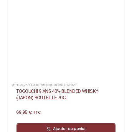
SPIRITUEUX
,
Tourbé
,
Whiskies Japonais
,
WHISKY
TOGOUCHI 9 ANS 40% BLENDED WHISKY
(JAPON) BOUTEILLE 70CL
69,95
€
TTC
Ajouter au panier