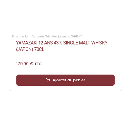
Sélection Saint-Valentin
,
Whiskies Japonais
,
WHISKY
YAMAZAKI 12 ANS 43% SINGLE MALT WHISKY
(JAPON) 70CL
179,00
€
TTC
Ajouter au panier