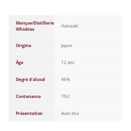
additional information
Marque/Distillerie
Hatozaki
Whiskies
Origine
Japon
Âge
12 ans
Degré d'alcool
46%
Contenance
70cl
Présentation
Avec étui