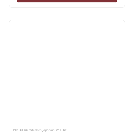
SPIRITUEUX
,
Whiskies Japonais
,
WHISKY