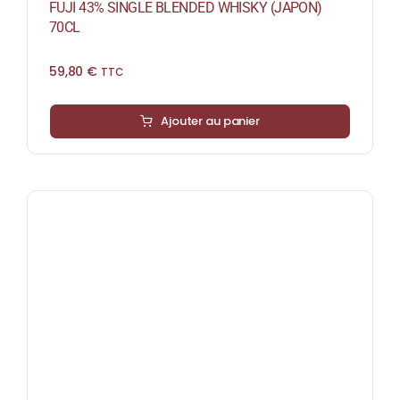
FUJI 43% SINGLE BLENDED WHISKY (JAPON)
70CL
59,80
€
TTC
Ajouter au panier