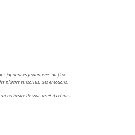
sons japonaises juxtaposées au flux
s plaisirs sensoriels, des émotions.
un orchestre de saveurs et d’arômes.