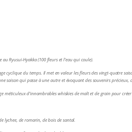
 au Ryusui-Hyakka (100 fleurs et l’eau qui coule).
ge cyclique du temps. Il met en valeur les fleurs des vingt-quatre sai
une saison qui passe à une autre et évoquant des souvenirs précieux, de
e méticuleux d’innombrables whiskies de malt et de grain pour créer 
e lychee, de romarin, de bois de santal.