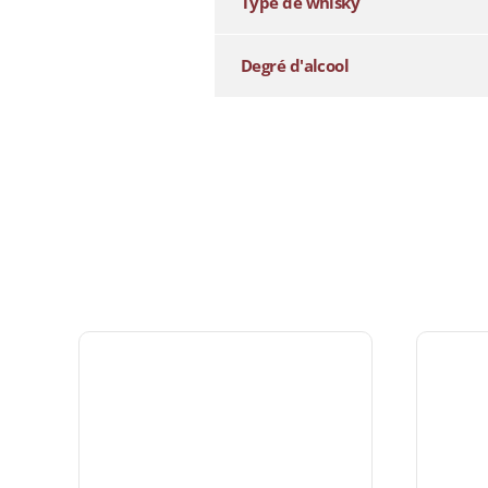
Type de whisky
Degré d'alcool