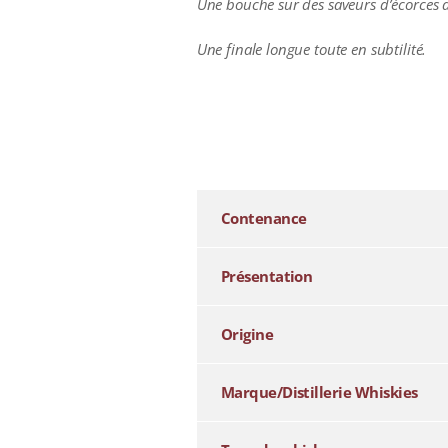
Une bouche sur des saveurs d’écorces d
Une finale longue toute en subtilité.
additional information
Contenance
Présentation
Origine
Marque/Distillerie Whiskies