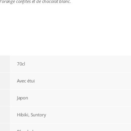
’orange confites et de chocolat blanc.
70cl
Avec étui
Japon
Hibiki, Suntory