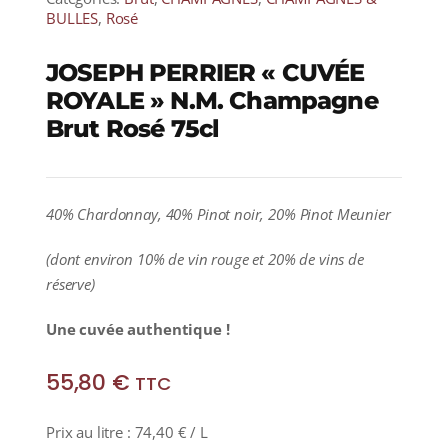
BULLES
,
Rosé
JOSEPH PERRIER « CUVÉE
ROYALE » N.M. Champagne
Brut Rosé 75cl
40% Chardonnay, 40% Pinot noir, 20% Pinot Meunier
(dont environ 10% de vin rouge et 20% de vins de
réserve)
Une cuvée authentique !
55,80
€
TTC
Prix au litre :
74,40
€
/ L