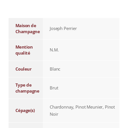
additional information
Maison de
Joseph Perrier
Champagne
Mention
N.M.
qualité
Couleur
Blanc
Type de
Brut
champagne
Chardonnay, Pinot Meunier, Pinot
Cépage(s)
Noir