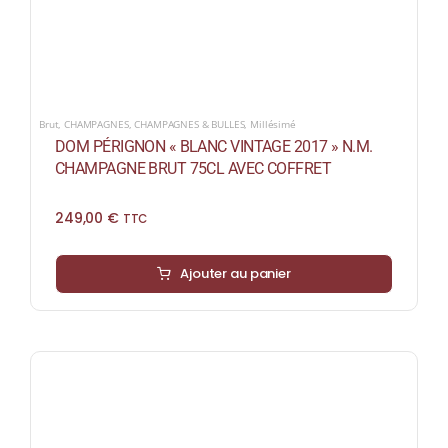
Brut
,
CHAMPAGNES
,
CHAMPAGNES & BULLES
,
Millésimé
DOM PÉRIGNON « BLANC VINTAGE 2017 » N.M.
CHAMPAGNE BRUT 75CL AVEC COFFRET
249,00
€
TTC
Ajouter au panier