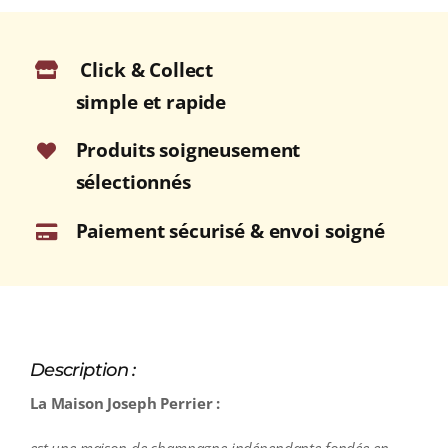
Brut
Rosé
Click & Collect
75cl
simple et rapide
Produits soigneusement
sélectionnés
Paiement sécurisé & envoi soigné
Description :
La Maison Joseph Perrier :
est une maison de champagne indépendante fondée en