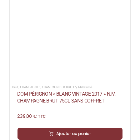
Brut
,
CHAMPAGNES
,
CHAMPAGNES & BULLES
,
Millésimé
DOM PÉRIGNON « BLANC VINTAGE 2017 » N.M.
CHAMPAGNE BRUT 75CL SANS COFFRET
239,00
€
TTC
Ajouter au panier