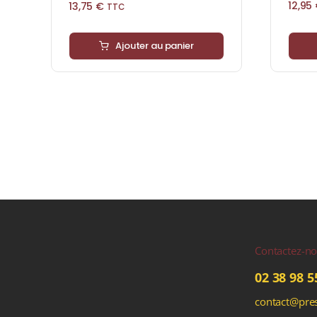
12,95
13,75
€
TTC
Ajouter au panier
Contactez-n
02 38 98 5
contact@pres