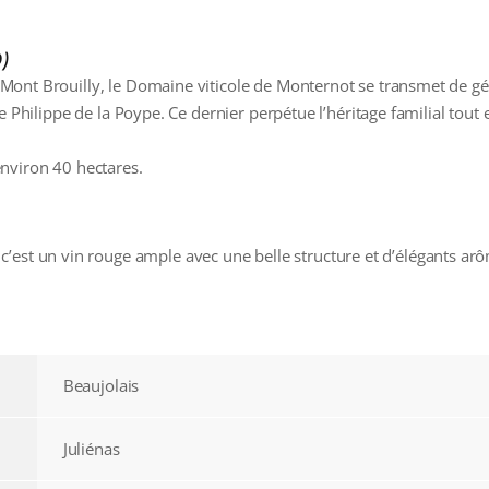
)
ont Brouilly, le Domaine viticole de Monternot se transmet de gé
e Philippe de la Poype. Ce dernier perpétue l’héritage familial tout
nviron 40 hectares.
est un vin rouge ample avec une belle structure et d’élégants arôm
Beaujolais
Juliénas