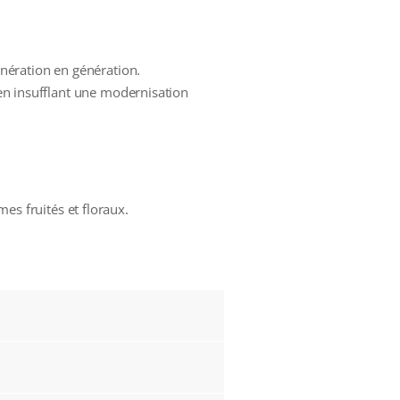
nération en génération.
 en insufflant une modernisation
es fruités et floraux.