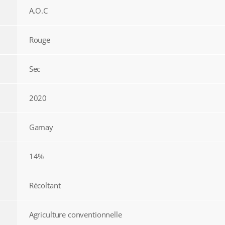
A.O.C
Rouge
Sec
2020
Gamay
14%
Récoltant
Agriculture conventionnelle