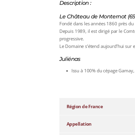
Description :
Le Château de Monternot (69
Fondé dans les années 1860 près du M
Depuis 1989, il est dirigé par le Comt
progressive.
Le Domaine s’étend aujourd’hui sur e
Juliénas
Issu à 100% du cépage Gamay, c’
additional information
Région de France
Appellation