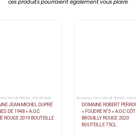
ces produits pourraient également vous plaire
VINS
,
VINS DE FRANCE
,
VINS ROUGES
Beaujolais
,
VINS
,
VINS DE FRANCE
,
VINS 
INE JEAN-MICHEL DUPRÉ
DOMAINE ROBERT PERRO
NES DE 1948 » A.O.C
« FOUDRE N°5 » A.O.C CÔT
É ROUGE 2019 BOUTEILLE
BROUILLY ROUGE 2020
BOUTEILLE 75CL