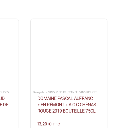
ROUGES
Beaujolais
,
VINS
,
VINS DE FRANCE
,
VINS ROUGES
UD
DOMAINE PASCAL AUFRANC
E DE
« EN RÉMONT » A.O.C CHÉNAS
ROUGE 2019 BOUTEILLE 75CL
13,20
€
TTC