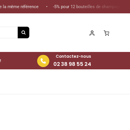
la même référence • -5% pour 12 bouteilles de champagne de la m
Contactez-nous
!
02 38 98 55 24