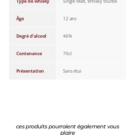
Type de whisky
Single Malt, Whisky tourbé
Âge
12 ans
Degré d'alcool
46%
Contenance
70cl
Présentation
Sans étui
ces produits pourraient également vous
plaire