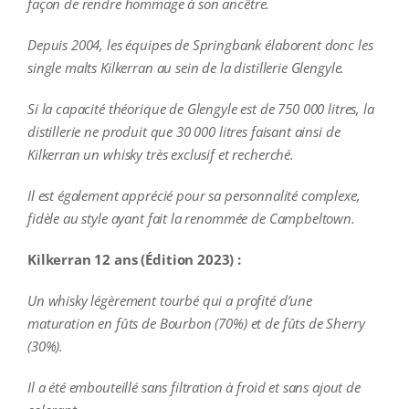
façon de rendre hommage à son ancêtre.
Depuis 2004, les équipes de Springbank élaborent donc les
single malts Kilkerran au sein de la distillerie Glengyle.
Si la capacité théorique de Glengyle est de 750 000 litres, la
distillerie ne produit que 30 000 litres faisant ainsi de
Kilkerran un whisky très exclusif et recherché.
Il est également apprécié pour sa personnalité complexe,
fidèle au style ayant fait la renommée de Campbeltown.
Kilkerran 12 ans (Édition 2023) :
Un whisky légèrement tourbé qui a profité d’une
maturation en fûts de Bourbon (70%) et de fûts de Sherry
(30%).
Il a été embouteillé sans filtration à froid et sans ajout de