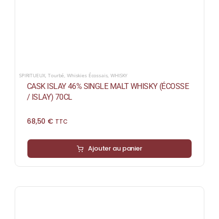
SPIRITUEUX
,
Tourbé
,
Whiskies Écossais
,
WHISKY
CASK ISLAY 46% SINGLE MALT WHISKY (ÉCOSSE
/ ISLAY) 70CL
68,50
€
TTC
Ajouter au panier