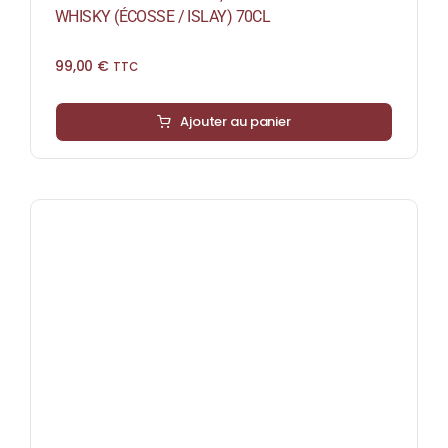
WHISKY (ÉCOSSE / ISLAY) 70CL
99,00
€
TTC
Ajouter au panier