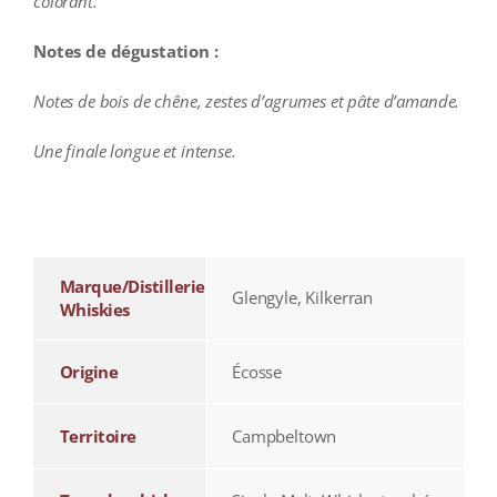
colorant.
Notes de dégustation :
Notes de bois de chêne, zestes d’agrumes et pâte d’amande.
Une finale longue et intense.
additional information
Marque/Distillerie
Glengyle, Kilkerran
Whiskies
Origine
Écosse
Territoire
Campbeltown