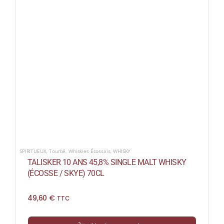
SPIRITUEUX
,
Tourbé
,
Whiskies Écossais
,
WHISKY
TALISKER 10 ANS 45,8% SINGLE MALT WHISKY
(ÉCOSSE / SKYE) 70CL
49,60
€
TTC