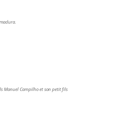
remadura.
ls Manuel Campilho et son petit fils