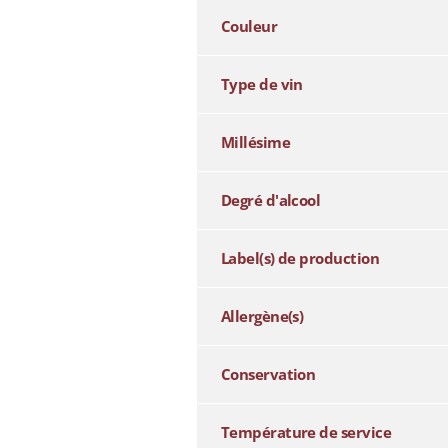
Couleur
Type de vin
Millésime
Degré d'alcool
Label(s) de production
Allergène(s)
Conservation
Température de service