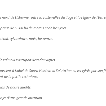
au nord de Lisbonne, entre la vaste vallée du Tage et la région de l’Est
riété de 5 500 ha de marais et de bruyères.
bétail, sylviculture, maïs, betterave.
de Palmela s’occupait déjà des vignes.
rtient à Isabel de Sousa Holstein la Salutation et, est gérée par son fi
nt de la partie technique.
 vins de haute qualité.
objet d’une grande attention.