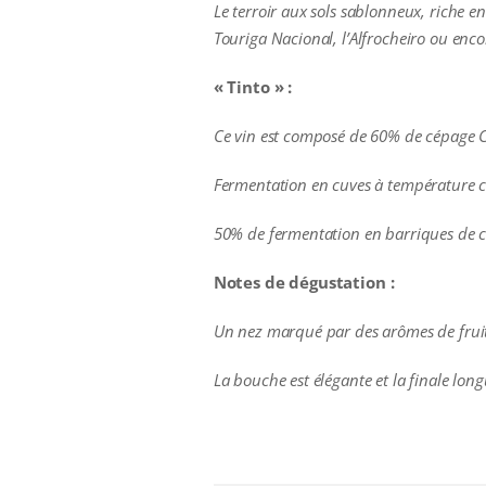
Le terroir aux sols sablonneux, riche en
Touriga Nacional, l’Alfrocheiro ou encor
« Tinto » :
Ce vin est composé de 60% de cépage C
Fermentation en cuves à température co
50% de fermentation en barriques de c
Notes de dégustation :
Un nez marqué par des arômes de fruits 
La bouche est élégante et la finale long
additional information