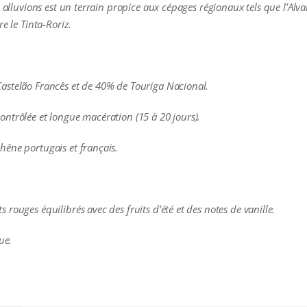
 alluvions est un terrain propice aux cépages régionaux tels que l’Alvari
e le Tinta-Roriz.
astelão Francês et de 40% de Touriga Nacional.
ntrôlée et longue macération (15 à 20 jours).
hêne portugais et français.
rouges équilibrés avec des fruits d’été et des notes de vanille.
ue.