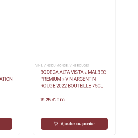
VINS
,
VINS DU MONDE
,
VINS ROUGES
BODEGA ALTA VISTA « MALBEC
ATION
PREMIUM » VIN ARGENTIN
ROUGE 2022 BOUTEILLE 75CL
19,25
€
TTC
Ajouter au panier