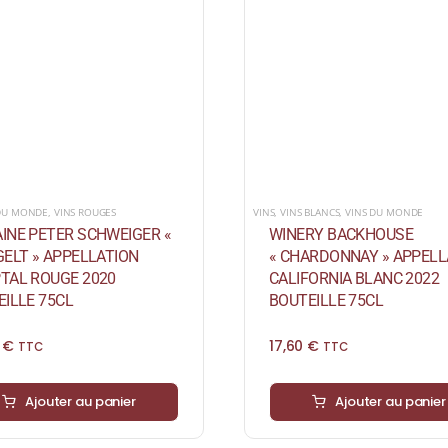
 DU MONDE
,
VINS ROUGES
VINS
,
VINS BLANCS
,
VINS DU MONDE
INE PETER SCHWEIGER «
WINERY BACKHOUSE
ELT » APPELLATION
« CHARDONNAY » APPELL
TAL ROUGE 2020
CALIFORNIA BLANC 2022
ILLE 75CL
BOUTEILLE 75CL
0
€
17,60
€
TTC
TTC
Ajouter au panier
Ajouter au panier