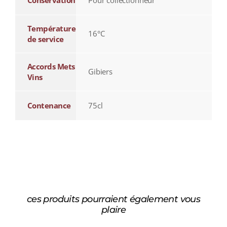
Conservation
Pour collectionneur
Température
16°C
de service
Accords Mets
Gibiers
Vins
Contenance
75cl
ces produits pourraient également vous
plaire