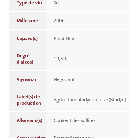
Type de vin
Sec
Millésime
2006
Cépage(s)
Pinot Noir
Degré
13,5%
d'alcool
Vigneron
Négociant
Label(s) de
Agriculture biodynamique (Biodyn)
production
Allergène(s)
Contient des sulfites