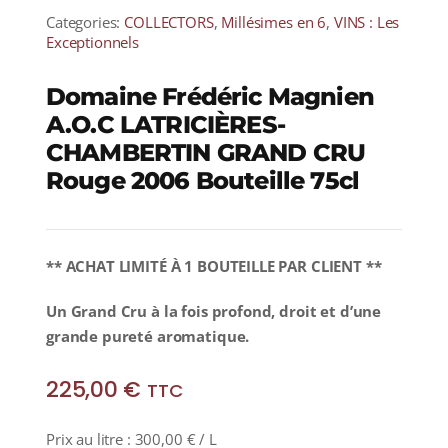
Categories:
COLLECTORS
,
Millésimes en 6
,
VINS : Les
Exceptionnels
Domaine Frédéric Magnien
A.O.C LATRICIÈRES-
CHAMBERTIN GRAND CRU
Rouge 2006 Bouteille 75cl
** ACHAT LIMITÉ À 1 BOUTEILLE PAR CLIENT **
Un Grand Cru à la fois profond, droit et d’une
grande pureté aromatique.
225,00
€
TTC
Prix au litre :
300,00
€
/ L