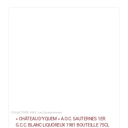
COLLECTORS
,
VINS : Les Exceptionnels
« CHÂTEAU D’YQUEM » A.O.C. SAUTERNES 1ER
G.C.C. BLANC LIQUOREUX 1981 BOUTEILLE 75CL