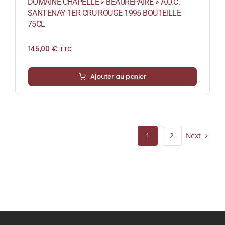
DOMAINE CHAPELLE « BEAUREPAIRE » A.O.C.
SANTENAY 1ER CRU ROUGE 1995 BOUTEILLE
75CL
145,00
€
TTC
Ajouter au panier
Next
1
2