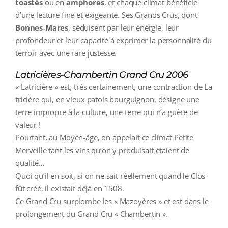
toastés
ou en
amphores
, et chaque climat bénéficie
d’une lecture fine et exigeante. Ses Grands Crus, dont
Bonnes‑Mares
, séduisent par leur énergie, leur
profondeur et leur capacité à exprimer la personnalité du
terroir avec une rare justesse.
Latricières-Chambertin Grand Cru 2006
« Latricière » est, très certainement, une contraction de La
tricière qui, en vieux patois bourguignon, désigne une
terre impropre à la culture, une terre qui n’a guère de
valeur !
Pourtant, au Moyen-âge, on appelait ce climat Petite
Merveille tant les vins qu’on y produisait étaient de
qualité…
Quoi qu’il en soit, si on ne sait réellement quand le Clos
fût créé, il existait déjà en 1508.
Ce Grand Cru surplombe les « Mazoyères » et est dans le
prolongement du Grand Cru « Chambertin ».