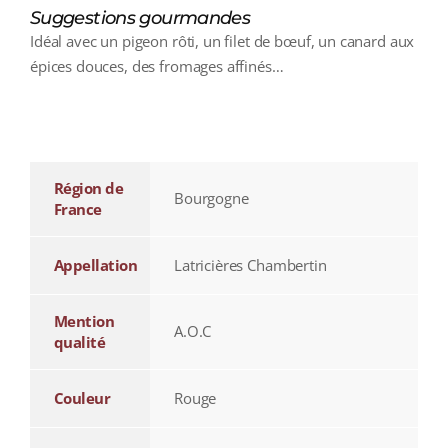
Suggestions gourmandes
Idéal avec un pigeon rôti, un filet de bœuf, un canard aux
épices douces, des fromages affinés…
additional information
Région de
Bourgogne
France
Appellation
Latricières Chambertin
Mention
A.O.C
qualité
Couleur
Rouge