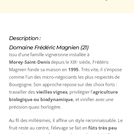
Description :
Domaine Frédéric Magnien (21)
Issu d’une famille vigneronne installée à
Morey‑Saint‑Denis
depuis le XIXᵉ siècle, Frédéric
Magnien fonde sa maison en
1995
. Très vite, il s’impose
comme l’un des micro‑négociants les plus respectés de
Bourgogne. Son approche repose sur des choix forts :
travailler des
vieilles vignes
, privilégier l’
agriculture
biologique ou biodynamique
, et vinifier avec une
précision quasi horlogère.
Au fil des millésimes, il affine un style reconnaissable. Le
fruit reste au centre, l’élevage se fait en
fûts très peu