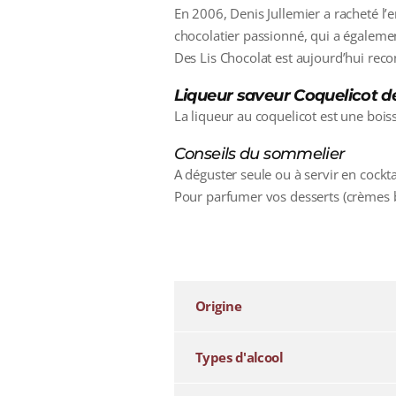
En 2006, Denis Jullemier a racheté l’e
chocolatier passionné, qui a égaleme
Des Lis Chocolat est aujourd’hui rec
Liqueur saveur Coquelicot 
La liqueur au coquelicot est une bois
Conseils du sommelier
A déguster seule ou à servir en cockta
Pour parfumer vos desserts (crèmes brû
additional information
Origine
Types d'alcool