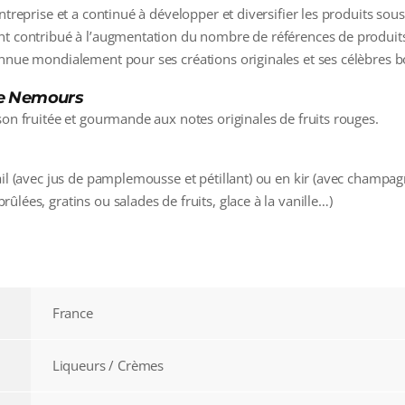
ntreprise et a continué à développer et diversifier les produits sous
nt contribué à l’augmentation du nombre de références de produit
onnue mondialement pour ses créations originales et ses célèbres b
de Nemours
son fruitée et gourmande aux notes originales de fruits rouges.
il (avec jus de pamplemousse et pétillant) ou en kir (avec champagne
lées, gratins ou salades de fruits, glace à la vanille…)
France
Liqueurs / Crèmes