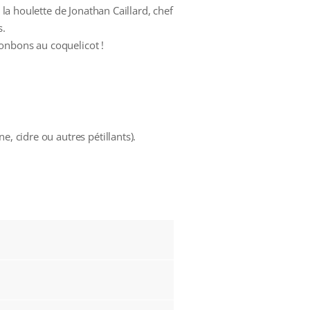
 la houlette de Jonathan Caillard, chef
s.
onbons au coquelicot !
, cidre ou autres pétillants).