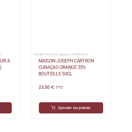
s
AUTRES ALCOOLS
,
Liqueurs
,
SPIRITUEUX
UR À
MAISON JOSEPH CARTRON
)
CURAÇAO ORANGE 35%
BOUTEILLE 50CL
23,50
€
TTC
Ajouter au panier