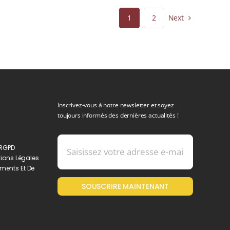
Next
1
2
Inscrivez-vous à notre newsletter et soyez
toujours informés des dernières actualités !
 RGPD
ions Légales
ments Et De
SOUSCRIRE MAINTENANT