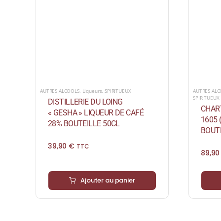
AUTRES ALCOOLS
,
Liqueurs
,
SPIRITUEUX
AUTRES AL
SPIRITUEUX
DISTILLERIE DU LOING
CHART
« GESHA » LIQUEUR DE CAFÉ
1605 
28% BOUTEILLE 50CL
BOUTE
39,90
€
TTC
89,9
Ajouter au panier