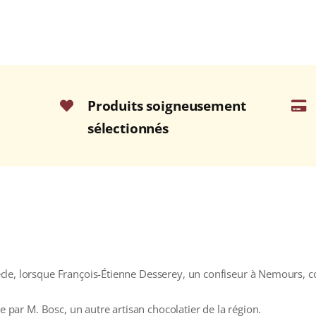
Produits soigneusement
sélectionnés
cle, lorsque François-Étienne Desserey, un confiseur à Nemours,
se par M. Bosc, un autre artisan chocolatier de la région.