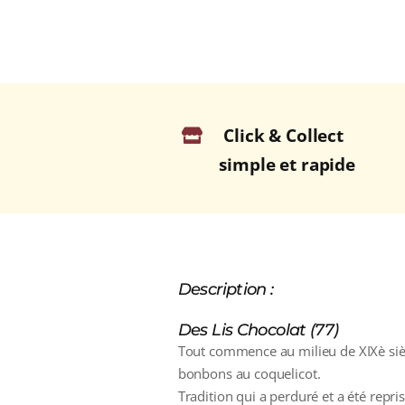
Click & Collect
simple et rapide
Description :
Des Lis Chocolat (77)
Tout commence au milieu de XIXè siè
bonbons au coquelicot.
Tradition qui a perduré et a été repri