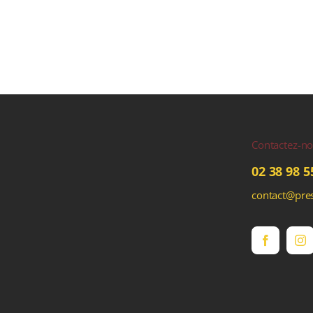
Contactez-n
02 38 98 5
contact@pres