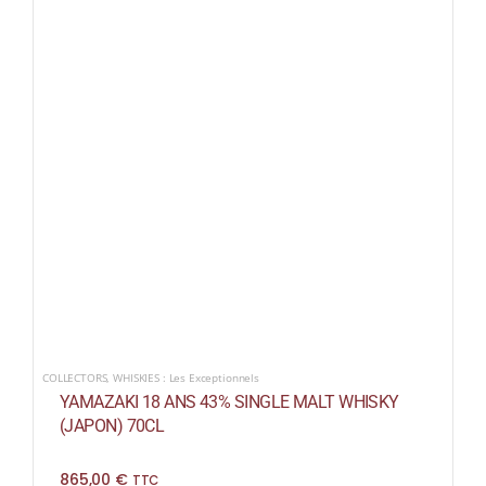
COLLECTORS
,
WHISKIES : Les Exceptionnels
YAMAZAKI 18 ANS 43% SINGLE MALT WHISKY
(JAPON) 70CL
865,00
€
TTC