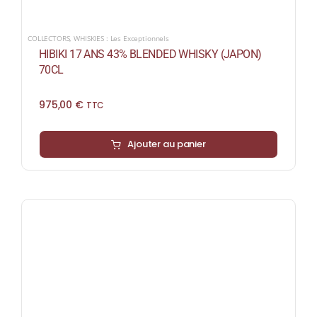
COLLECTORS
,
WHISKIES : Les Exceptionnels
HIBIKI 17 ANS 43% BLENDED WHISKY (JAPON)
70CL
975,00
€
TTC
Ajouter au panier