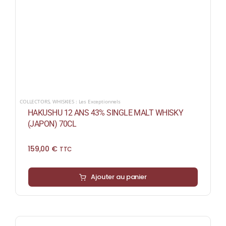
COLLECTORS
,
WHISKIES : Les Exceptionnels
HAKUSHU 12 ANS 43% SINGLE MALT WHISKY
(JAPON) 70CL
159,00
€
TTC
Ajouter au panier