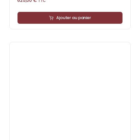
625,00
€
TTC
Ajouter au panier