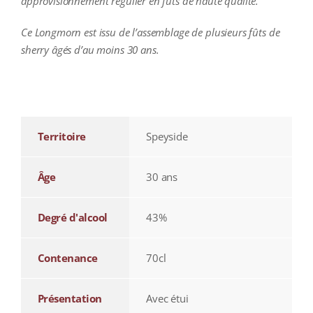
approvisionnement régulier en fûts de haute qualité.
Ce Longmorn est issu de l’assemblage de plusieurs fûts de
sherry âgés d’au moins 30 ans.
additional information
Territoire
Speyside
Âge
30 ans
Degré d'alcool
43%
Contenance
70cl
Présentation
Avec étui