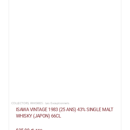
COLLECTORS
,
WHISKIES : Les Exceptionnels
ISAWA VINTAGE 1983 (25 ANS) 43% SINGLE MALT
WHISKY (JAPON) 66CL