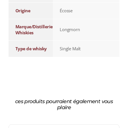
Origine
Écosse
Marque/Distillerie
Longmorn
Whiskies
Type de whisky
Single Malt
ces produits pourraient également vous
plaire