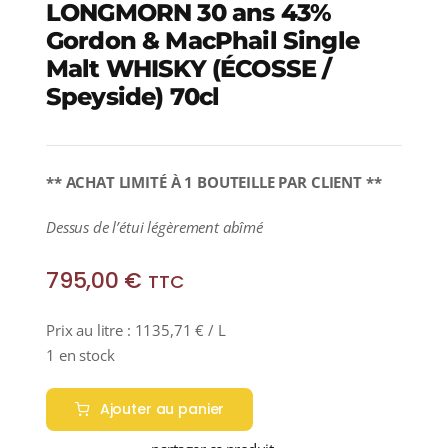
LONGMORN 30 ans 43%
Gordon & MacPhail Single
Malt WHISKY (ÉCOSSE /
Speyside) 70cl
** ACHAT LIMITÉ À 1 BOUTEILLE PAR CLIENT **
Dessus de l’étui légèrement abîmé
795,00
€
TTC
Prix au litre :
1135,71
€
/ L
1 en stock
Ajouter au panier