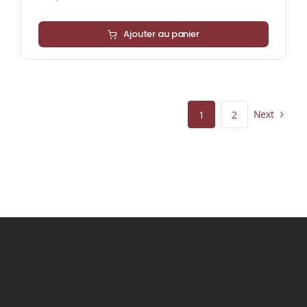
Ajouter au panier
Next
1
2