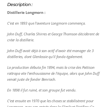
Description :
Distillerie Longmorn :
C’est en 1893 que l’aventure Longmorn commença.
John Duff, Charles Shirres et George Thomson décidèrent de
créer la distillerie.
John Duff avait déjà à son actif d’avoir été manager de 3
distilleries, dont Glenlossie qu’il fonda également.
La production débuta fin 1894, mais la crise des Pattison
rattrapa vite l’enthousiasme de l’équipe, alors que John Duff
venait juste de fonder Benriach.
En 1898 il fut ruiné, et son groupe fut vendu.
C’est ensuite en 1970 que les choses se stabilisèrent pour
Longmorn, avec son entrée dans la Glenlivet Distillery Co.