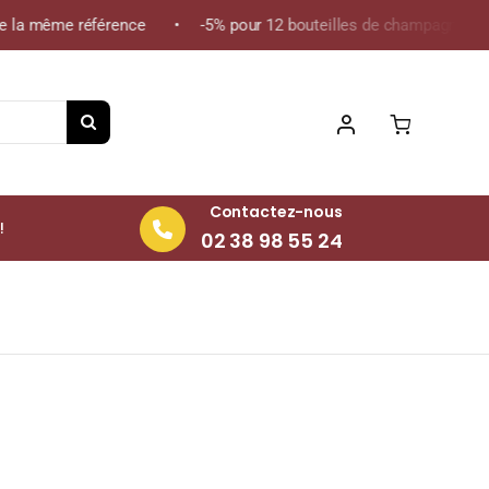
 la même référence • -5% pour 12 bouteilles de champagne de la 
Contactez-nous
!
02 38 98 55 24