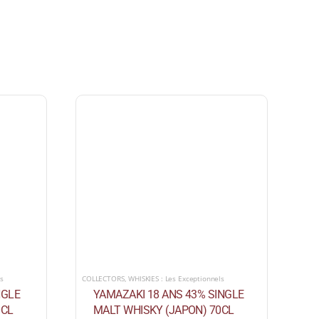
ls
COLLECTORS
,
WHISKIES : Les Exceptionnels
NGLE
YAMAZAKI 18 ANS 43% SINGLE
0CL
MALT WHISKY (JAPON) 70CL