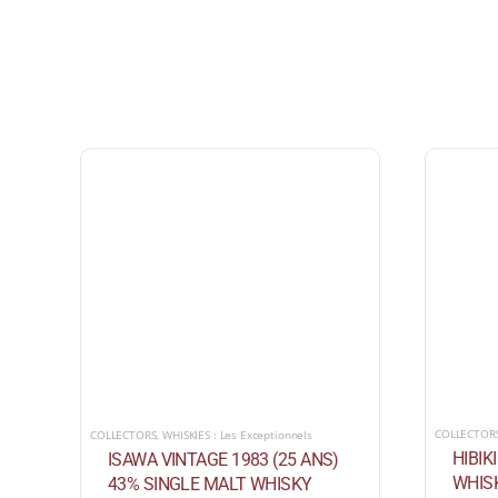
COLLECTOR
COLLECTORS
,
WHISKIES : Les Exceptionnels
HIBIK
ISAWA VINTAGE 1983 (25 ANS)
WHISK
43% SINGLE MALT WHISKY