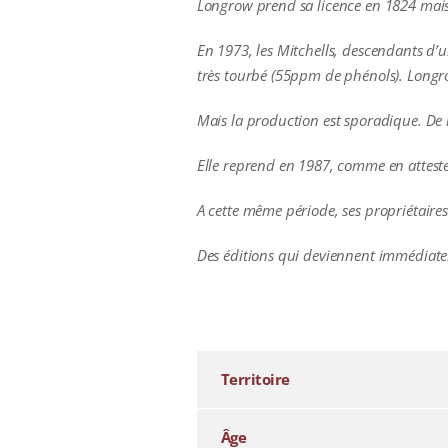
Longrow prend sa licence en 1824 mais
En 1973, les Mitchells, descendants d’
très tourbé (55ppm de phénols). Longro
Mais la production est sporadique. De 
Elle reprend en 1987, comme en atteste
A cette même période, ses propriétaire
Des éditions qui deviennent immédiatem
additional information
Territoire
Âge