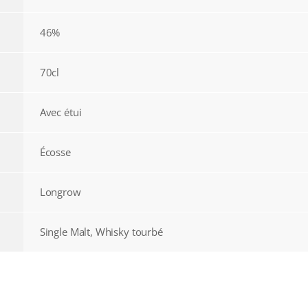
46%
70cl
Avec étui
Écosse
Longrow
Single Malt, Whisky tourbé