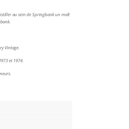
stiller au sein de Springbank un malt
gbank.
ry Vintage.
1973 et 1974.
neurs.