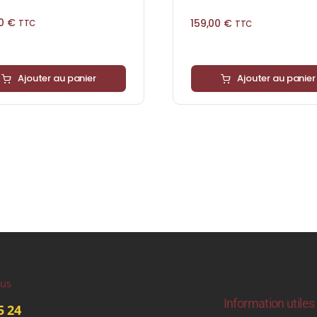
00
€
159,00
€
TTC
TTC
Ajouter au panier
Ajouter au panier
ous
Information utiles
5 24