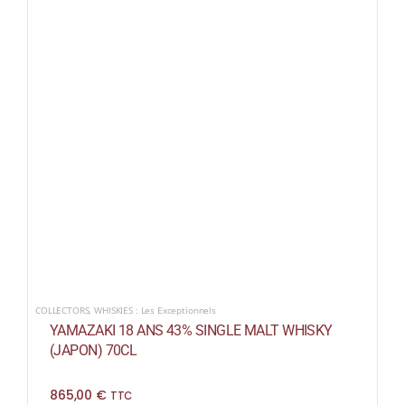
COLLECTORS
,
WHISKIES : Les Exceptionnels
YAMAZAKI 18 ANS 43% SINGLE MALT WHISKY
(JAPON) 70CL
865,00
€
TTC