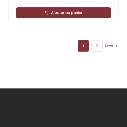
Ajouter au panier
Next
1
2