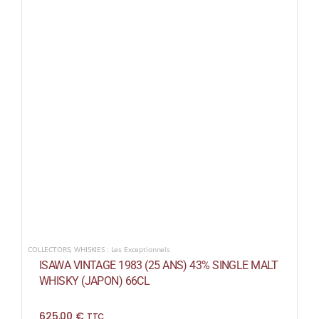
COLLECTORS
,
WHISKIES : Les Exceptionnels
ISAWA VINTAGE 1983 (25 ANS) 43% SINGLE MALT
WHISKY (JAPON) 66CL
625,00
€
TTC