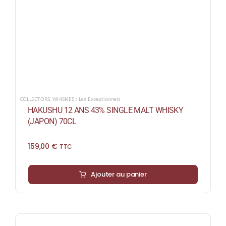
COLLECTORS
,
WHISKIES : Les Exceptionnels
HAKUSHU 12 ANS 43% SINGLE MALT WHISKY
(JAPON) 70CL
159,00
€
TTC
Ajouter au panier