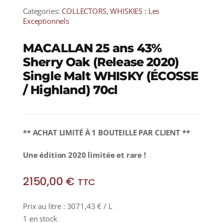
Categories:
COLLECTORS
,
WHISKIES : Les
Exceptionnels
MACALLAN 25 ans 43%
Sherry Oak (Release 2020)
Single Malt WHISKY (ÉCOSSE
/ Highland) 70cl
** ACHAT LIMITÉ À 1 BOUTEILLE PAR CLIENT **
Une édition 2020 limitée et rare !
2150,00
€
TTC
Prix au litre :
3071,43
€
/ L
1 en stock