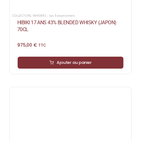
COLLECTORS
,
WHISKIES : Les Exceptionnels
HIBIKI 17 ANS 43% BLENDED WHISKY (JAPON)
70CL
975,00
€
TTC
Ajouter au panier