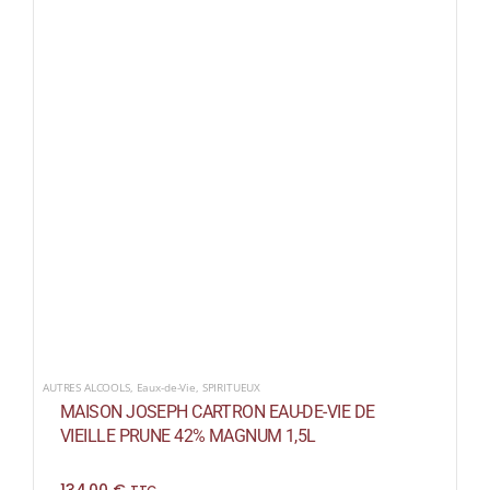
AUTRES ALCOOLS
,
Eaux-de-Vie
,
SPIRITUEUX
MAISON JOSEPH CARTRON EAU-DE-VIE DE
VIEILLE PRUNE 42% MAGNUM 1,5L
134,00
€