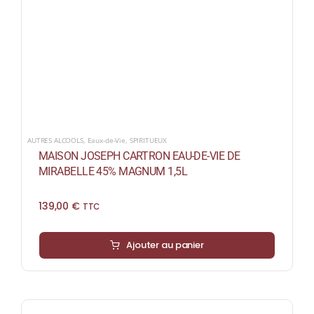
AUTRES ALCOOLS
,
Eaux-de-Vie
,
SPIRITUEUX
MAISON JOSEPH CARTRON EAU-DE-VIE DE
MIRABELLE 45% MAGNUM 1,5L
139,00
€
TTC
Ajouter au panier