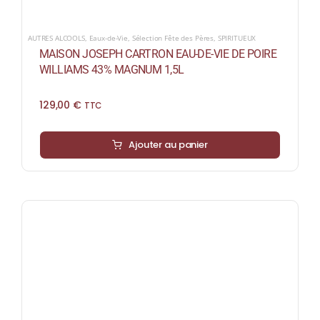
AUTRES ALCOOLS
,
Eaux-de-Vie
,
Sélection Fête des Pères
,
SPIRITUEUX
MAISON JOSEPH CARTRON EAU-DE-VIE DE POIRE
WILLIAMS 43% MAGNUM 1,5L
129,00
€
TTC
Ajouter au panier