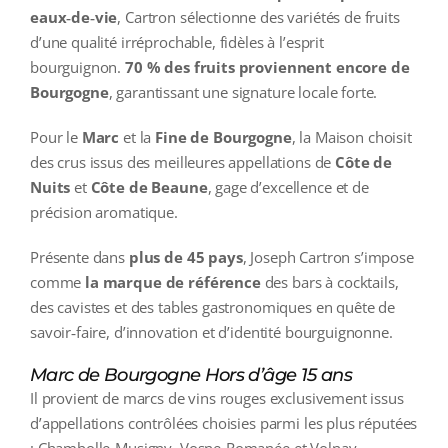
eaux‑de‑vie
, Cartron sélectionne des variétés de fruits
d’une qualité irréprochable, fidèles à l’esprit
bourguignon.
70 % des fruits proviennent encore de
Bourgogne
, garantissant une signature locale forte.
Pour le
Marc
et la
Fine de Bourgogne
, la Maison choisit
des crus issus des meilleures appellations de
Côte de
Nuits
et
Côte de Beaune
, gage d’excellence et de
précision aromatique.
Présente dans
plus de 45 pays
, Joseph Cartron s’impose
comme
la marque de référence
des bars à cocktails,
des cavistes et des tables gastronomiques en quête de
savoir‑faire, d’innovation et d’identité bourguignonne.
Marc de Bourgogne Hors d’âge 15 ans
Il provient de marcs de vins rouges exclusivement issus
d’appellations contrôlées choisies parmi les plus réputées