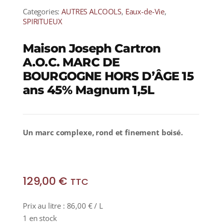
Categories:
AUTRES ALCOOLS
,
Eaux-de-Vie
,
SPIRITUEUX
Maison Joseph Cartron
A.O.C. MARC DE
BOURGOGNE HORS D’ÂGE 15
ans 45% Magnum 1,5L
Un marc complexe, rond et finement boisé.
129,00
€
TTC
Prix au litre :
86,00
€
/ L
1 en stock