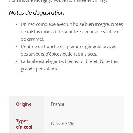
: Chambolle-Musigny, Vosne-Romanée et Volnay.
Notes de dégustation
Un nez complexe avec un boisé bien intégré. Notes
de raisins mûrs et de subtiles saveurs de vanille et
de caramel.
L’entrée de bouche est pleine et généreuse avec
des saveurs d’épices et de raisins secs.
La finale est élégante, bien équilibré et d’une très
grande persistance.
additional information
Origine
France
Types
Eaux-de-Vie
d'alcool