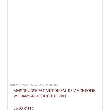
AUTRES ALCOOLS
,
Eaux-de-Vie
,
SPIRITUEUX
MAISON JOSEPH CARTRON EAU-DE-VIE DE POIRE
WILLIAMS 43% BOUTEILLE 70CL
55,00
€
TTC