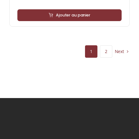
Ajouter au panier
Next
1
2