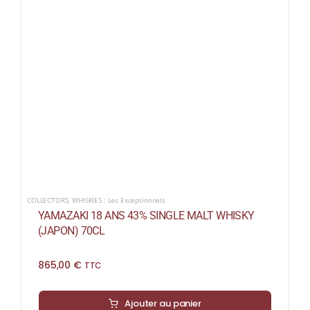
COLLECTORS
,
WHISKIES : Les Exceptionnels
YAMAZAKI 18 ANS 43% SINGLE MALT WHISKY
(JAPON) 70CL
865,00
€
TTC
Ajouter au panier