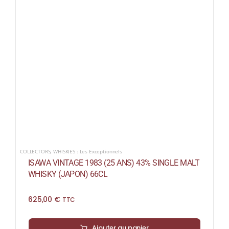
COLLECTORS
,
WHISKIES : Les Exceptionnels
ISAWA VINTAGE 1983 (25 ANS) 43% SINGLE MALT
WHISKY (JAPON) 66CL
625,00
€
TTC
Ajouter au panier