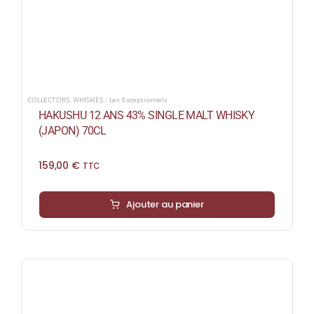
COLLECTORS
,
WHISKIES : Les Exceptionnels
HAKUSHU 12 ANS 43% SINGLE MALT WHISKY
(JAPON) 70CL
159,00
€
TTC
Ajouter au panier