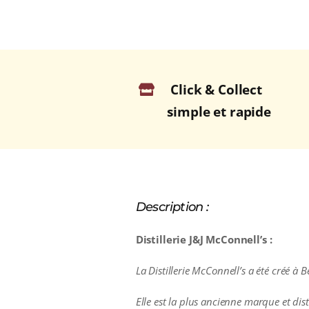
Click & Collect
simple et rapide
Description :
Distillerie J&J McConnell’s :
La Distillerie McConnell’s a été créé à 
Elle est la plus ancienne marque et dist