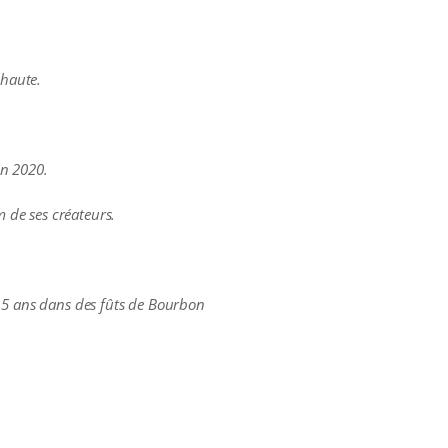
 haute.
en 2020.
m de ses créateurs.
t 5 ans dans des fûts de Bourbon