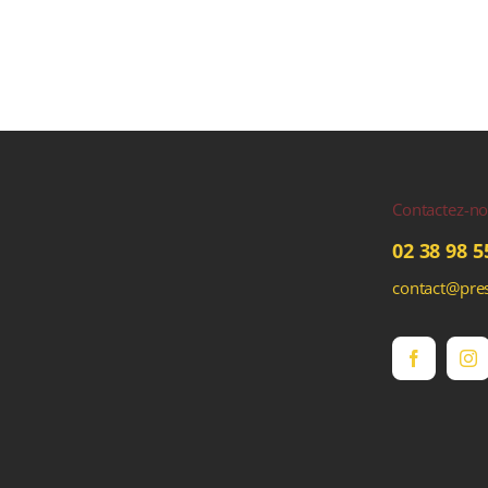
Contactez-n
02 38 98 5
contact@pres