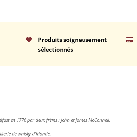
Produits soigneusement
sélectionnés
Belfast en 1776 par deux frères : John et James McConnell.
illerie de whisky d’Irlande.