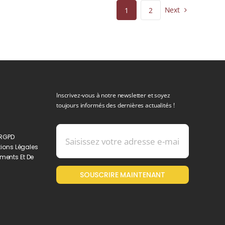
Next
1
2
Inscrivez-vous à notre newsletter et soyez
toujours informés des dernières actualités !
 RGPD
ions Légales
ments Et De
SOUSCRIRE MAINTENANT