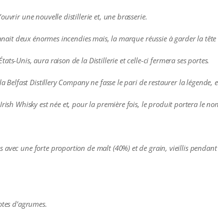
uvrir une nouvelle distillerie et, une brasserie.
connait deux énormes incendies mais, la marque réussie à garder la tête
ts-Unis, aura raison de la Distillerie et celle-ci fermera ses portes.
la Belfast Distillery Company ne fasse le pari de restaurer la légende, 
rish Whisky est née et, pour la première fois, le produit portera le no
 avec une forte proportion de malt (40%) et de grain, vieillis pendan
notes d’agrumes.