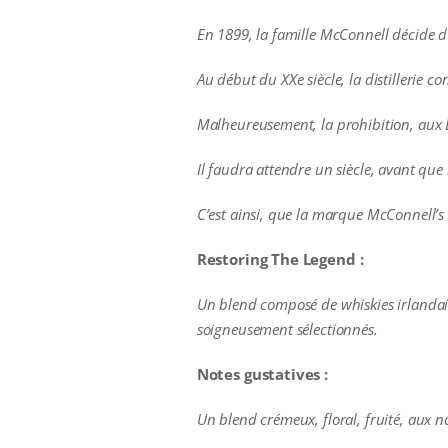
En 1899, la famille McConnell décide d’o
Au début du XXe siècle, la distillerie 
Malheureusement, la prohibition, aux Éta
Il faudra attendre un siècle, avant que 
C’est ainsi, que la marque McConnell’s I
Restoring The Legend :
Un blend composé de whiskies irlandais
soigneusement sélectionnés.
Notes gustatives :
Un blend crémeux, floral, fruité, aux 