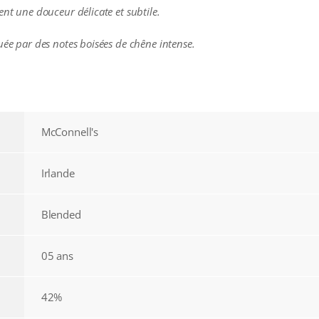
ent une douceur délicate et subtile.
uée par des notes boisées de chêne intense.
McConnell's
Irlande
Blended
05 ans
42%