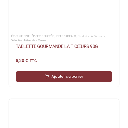
ÉPICERIE FINE
,
ÉPICERIE SUCRÉE
,
IDEES CADEAUX
,
Produits du Gâtinais
,
Sélection Fêtes des Mères
TABLETTE GOURMANDE LAIT CŒURS 90G
8,20
€
TTC
Ajouter au panier