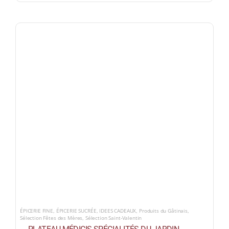
ÉPICERIE FINE
,
ÉPICERIE SUCRÉE
,
IDEES CADEAUX
,
Produits du Gâtinais
,
Sélection Fêtes des Mères
,
Sélection Saint-Valentin