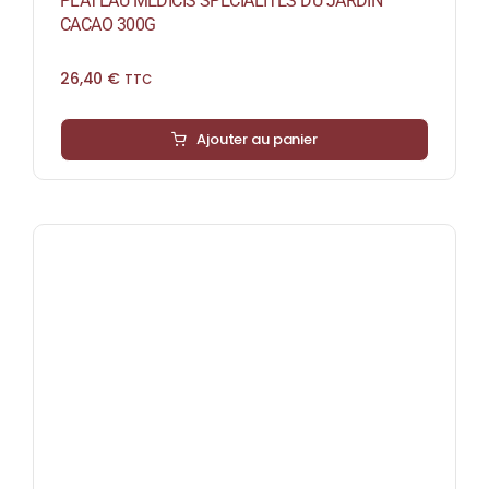
PLATEAU MÉDICIS SPÉCIALITÉS DU JARDIN
CACAO 300G
26,40
€
TTC
Ajouter au panier