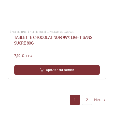
ÉPICERIE FINE
,
ÉPICERIE SUCRÉE
,
Produits du Gâtinais
TABLETTE CHOCOLAT NOIR 99% LIGHT SANS
SUCRE 80G
7,10
€
TTC
Ajouter au panier
Next
1
2