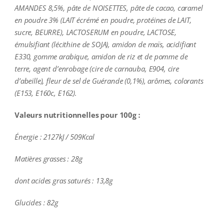
AMANDES 8,5%, pâte de NOISETTES, pâte de cacao, caramel
en poudre 3% (LAIT écrémé en poudre, protéines de LAIT,
sucre, BEURRE), LACTOSERUM en poudre, LACTOSE,
émulsifiant (lécithine de SOJA), amidon de maïs, acidifiant
E330, gomme arabique, amidon de riz et de pomme de
terre, agent d’enrobage (cire de carnauba, E904, cire
d’abeille), fleur de sel de Guérande (0,1%), arômes, colorants
(E153, E160c, E162).
Valeurs nutritionnelles pour 100g :
Énergie : 2127kJ / 509Kcal
Matières grasses : 28g
dont acides gras saturés : 13,8g
Glucides : 82g