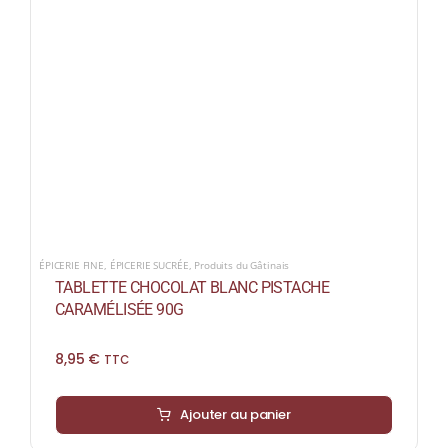
ÉPICERIE FINE
,
ÉPICERIE SUCRÉE
,
Produits du Gâtinais
TABLETTE CHOCOLAT BLANC PISTACHE
CARAMÉLISÉE 90G
8,95
€
TTC
Ajouter au panier