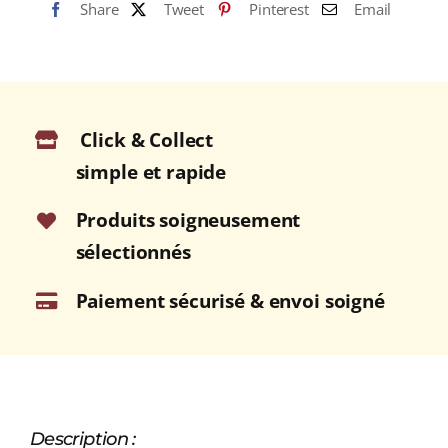
Share
Tweet
Pinterest
Email
FLEUR
DE
SEL
200g
Click & Collect
simple et rapide
Produits soigneusement
sélectionnés
Paiement sécurisé & envoi soigné
Description :