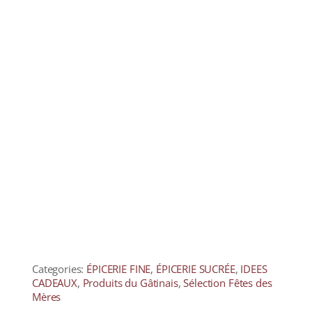
Categories:
ÉPICERIE FINE
,
ÉPICERIE SUCRÉE
,
IDEES
CADEAUX
,
Produits du Gâtinais
,
Sélection Fêtes des
Mères