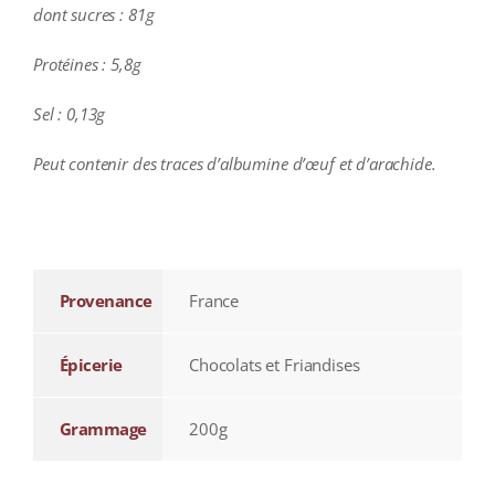
dont sucres : 81g
Protéines : 5,8g
Sel : 0,13g
Peut contenir des traces d’albumine d’œuf et d’arachide.
additional information
Provenance
France
Épicerie
Chocolats et Friandises
Grammage
200g