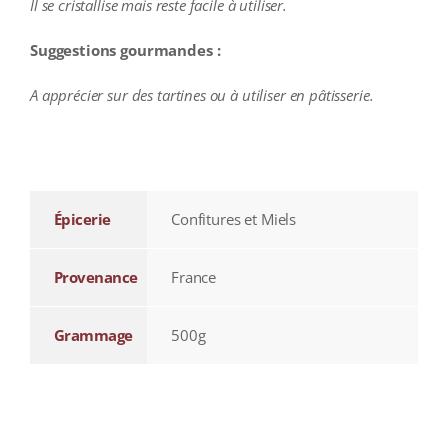
Il se cristallise mais reste facile à utiliser.
Suggestions gourmandes :
A apprécier sur des tartines ou à utiliser en pâtisserie.
additional information
Épicerie
Confitures et Miels
Provenance
France
Grammage
500g