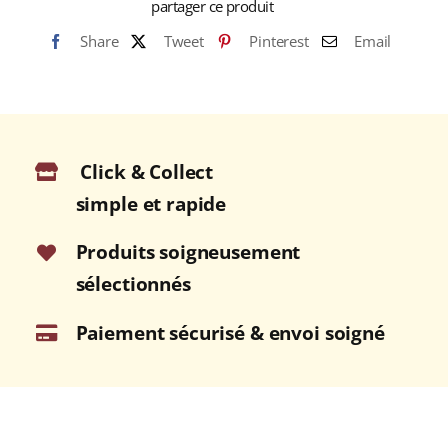
partager ce produit
FLEURS
Share
Tweet
Pinterest
Email
Pot
500g
Click & Collect
simple et rapide
Produits soigneusement
sélectionnés
Paiement sécurisé & envoi soigné