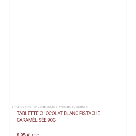
ÉPICERIE FINE
,
ÉPICERIE SUCRÉE
,
Produits du Gâtinais
TABLETTE CHOCOLAT BLANC PISTACHE
CARAMÉLISÉE 90G
8,95
€
TTC