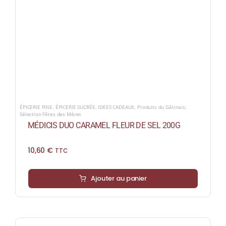
ÉPICERIE FINE
,
ÉPICERIE SUCRÉE
,
IDEES CADEAUX
,
Produits du Gâtinais
,
Sélection Fêtes des Mères
MÉDICIS DUO CARAMEL FLEUR DE SEL 200G
10,60
€
TTC
Ajouter au panier