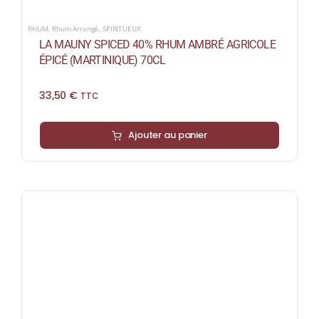
RHUM
,
Rhum Arrangé
,
SPIRITUEUX
LA MAUNY SPICED 40% RHUM AMBRÉ AGRICOLE
ÉPICÉ (MARTINIQUE) 70CL
33,50
€
TTC
Ajouter au panier