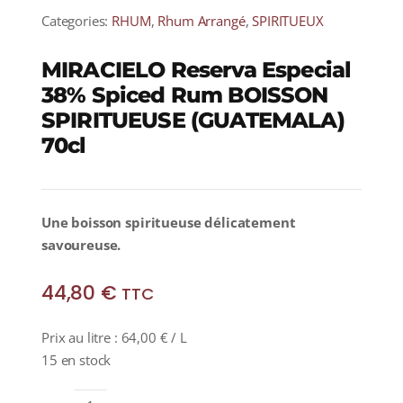
Categories:
RHUM
,
Rhum Arrangé
,
SPIRITUEUX
MIRACIELO Reserva Especial
38% Spiced Rum BOISSON
SPIRITUEUSE (GUATEMALA)
70cl
Une boisson spiritueuse délicatement
savoureuse.
44,80
€
TTC
Prix au litre :
64,00
€
/ L
15 en stock