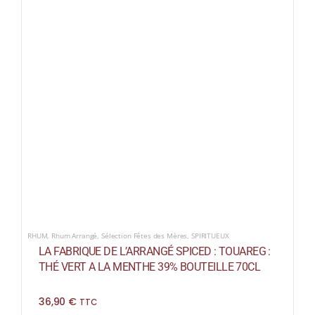
RHUM
,
Rhum Arrangé
,
Sélection Fêtes des Mères
,
SPIRITUEUX
LA FABRIQUE DE L’ARRANGÉ SPICED : TOUAREG :
THÉ VERT A LA MENTHE 39% BOUTEILLE 70CL
36,90
€
TTC