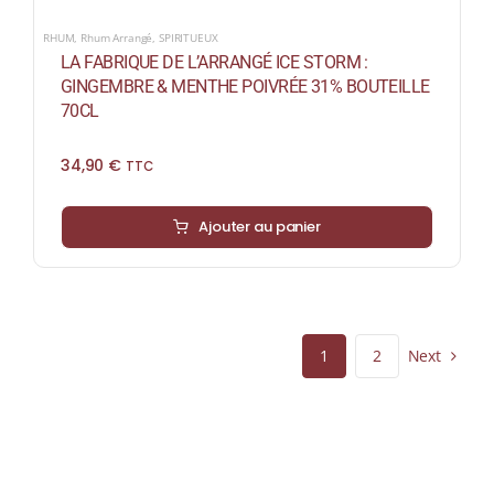
RHUM
,
Rhum Arrangé
,
SPIRITUEUX
LA FABRIQUE DE L’ARRANGÉ ICE STORM :
GINGEMBRE & MENTHE POIVRÉE 31% BOUTEILLE
70CL
34,90
€
TTC
Ajouter au panier
Next
1
2