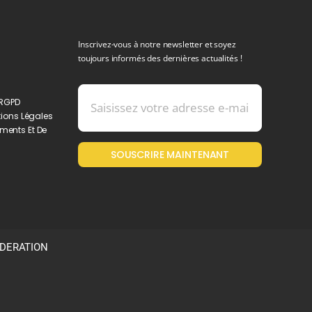
Inscrivez-vous à notre newsletter et soyez
toujours informés des dernières actualités !
 RGPD
ions Légales
ments Et De
SOUSCRIRE MAINTENANT
ODERATION