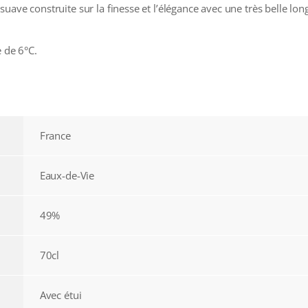
uave construite sur la finesse et l’élégance avec une très belle lon
e de 6°C.
France
Eaux-de-Vie
49%
70cl
Avec étui