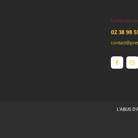
Contactez-n
02 38 98 5
contact@pres
L’ABUS D