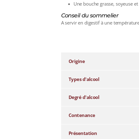
Une bouche grasse, soyeuse et s
Conseil du sommelier
A servir en digestif à une températur
additional information
Origine
Types d'alcool
Degré d'alcool
Contenance
Présentation