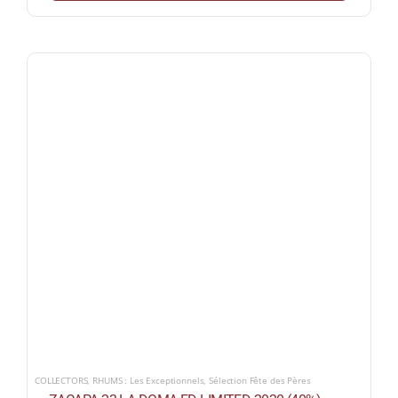
COLLECTORS
,
RHUMS : Les Exceptionnels
,
Sélection Fête des Pères