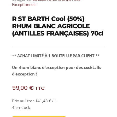
Exceptionnels
R ST BARTH Cool (50%)
RHUM BLANC AGRICOLE
(ANTILLES FRANÇAISES) 70cl
** ACHAT LIMITÉ À 1 BOUTEILLE PAR CLIENT **
Un rhum blanc d’exception pour des cocktails
d’exception !
99,00
€
TTC
Prix au litre :
141,43
€
/ L
4 en stock