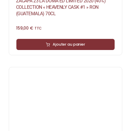
ZACAPA 23 LA DOMA ED LIMITED 2020 (40%)
COLLECTION « HEAVENLY CASK #1 » RON
(GUATEMALA) 70CL
159,00
€
TTC
Ajouter au panier