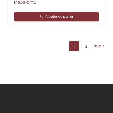
146,00
€
TTC
Ajouter au panier
Next
1
2