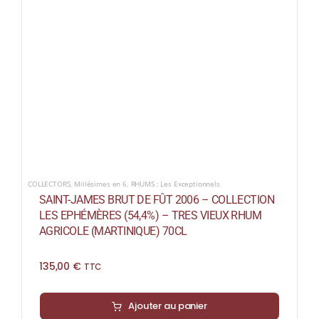
COLLECTORS
,
Millésimes en 6
,
RHUMS : Les Exceptionnels
SAINT-JAMES BRUT DE FÛT 2006 – COLLECTION
LES EPHÉMÈRES (54,4%) – TRES VIEUX RHUM
AGRICOLE (MARTINIQUE) 70CL
135,00
€
TTC
Ajouter au panier