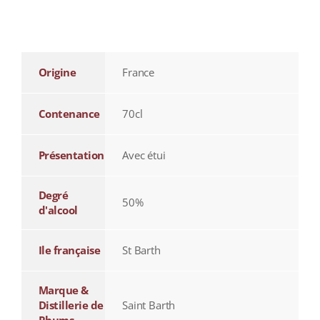
additional information
Origine
France
Contenance
70cl
Présentation
Avec étui
Degré
50%
d'alcool
Ile française
St Barth
Marque &
Distillerie de
Saint Barth