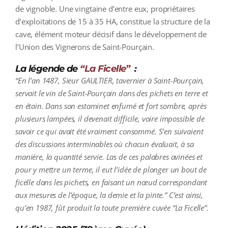
de vignoble. Une vingtaine d’entre eux, propriétaires
d’exploitations de 15 à 35 HA, constitue la structure de la
cave, élément moteur décisif dans le développement de
l’Union des Vignerons de Saint-Pourçain.
La légende de
“La Ficelle”
:
“En l’an 1487, Sieur GAULTIER, tavernier à Saint-Pourçain,
servait le vin de Saint-Pourçain dans des pichets en terre et
en étain. Dans son estaminet enfumé et fort sombre, après
plusieurs lampées, il devenait difficile, voire impossible de
savoir ce qui avait été vraiment consommé. S’en suivaient
des discussions interminables où chacun évaluait, à sa
manière, la quantité servie. Las de ces palabres avinées et
pour y mettre un terme, il eut l’idée de plonger un bout de
ficelle dans les pichets, en faisant un nœud correspondant
aux mesures de l’époque, la demie et la pinte.” C’est ainsi,
qu’en 1987,
fût produit la toute première cuvée “La Ficelle”.