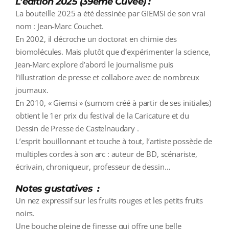
L’édition 2025 (39ème Cuvée) :
La bouteille 2025 a été dessinée par GIEMSI de son vrai
nom : Jean-Marc Couchet.
En 2002, il décroche un doctorat en chimie des
biomolécules. Mais plutôt que d’expérimenter la science,
Jean-Marc explore d’abord le journalisme puis
l’illustration de presse et collabore avec de nombreux
journaux.
En 2010, « Giemsi » (surnom créé à partir de ses initiales)
obtient le 1er prix du festival de la Caricature et du
Dessin de Presse de Castelnaudary .
L’esprit bouillonnant et touche à tout, l’artiste possède de
multiples cordes à son arc : auteur de BD, scénariste,
écrivain, chroniqueur, professeur de dessin…
Notes gustatives :
Un nez expressif sur les fruits rouges et les petits fruits
noirs.
Une bouche pleine de finesse qui offre une belle