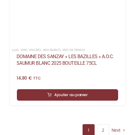
Loire
,
VINS
,
VINS BIO
,
VINS BLANCS
,
VINS DE FRANCE
DOMAINE DES SANZAY « LES BAZILLES » A.O.C.
SAUMUR BLANC 2025 BOUTEILLE 75CL
14,80
€
TTC
Ajouter au panier
Next
1
2