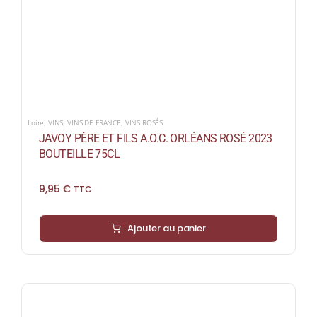
Loire
,
VINS
,
VINS DE FRANCE
,
VINS ROSÉS
JAVOY PÈRE ET FILS A.O.C. ORLÉANS ROSÉ 2023
BOUTEILLE 75CL
9,95
€
TTC
Ajouter au panier