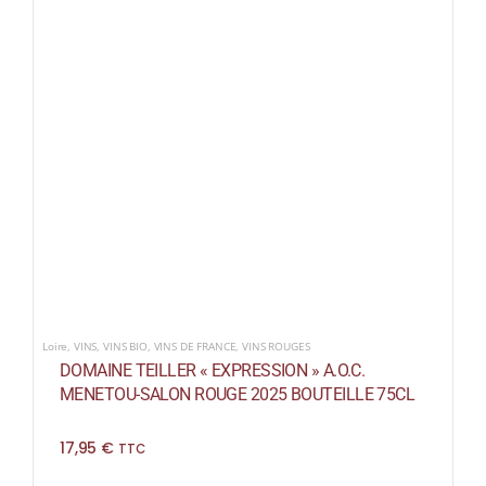
Loire
,
VINS
,
VINS BIO
,
VINS DE FRANCE
,
VINS ROUGES
DOMAINE TEILLER « EXPRESSION » A.O.C.
MENETOU-SALON ROUGE 2025 BOUTEILLE 75CL
17,95
€
TTC