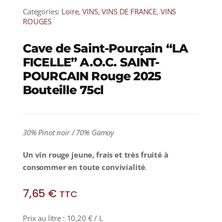
Categories:
Loire
,
VINS
,
VINS DE FRANCE
,
VINS
ROUGES
Cave de Saint-Pourçain “LA
FICELLE” A.O.C. SAINT-
POURCAIN Rouge 2025
Bouteille 75cl
30% Pinot noir / 70% Gamay
Un vin rouge jeune, frais et très fruité à
consommer en toute convivialité
.
7,65
€
TTC
Prix au litre :
10,20
€
/ L