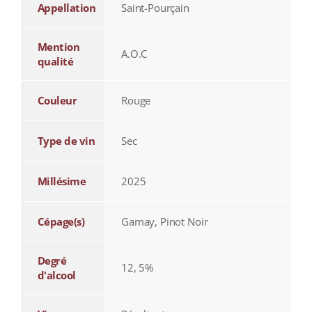
Appellation
Saint-Pourçain
Mention
A.O.C
qualité
Couleur
Rouge
Type de vin
Sec
Millésime
2025
Cépage(s)
Gamay, Pinot Noir
Degré
12, 5%
d'alcool