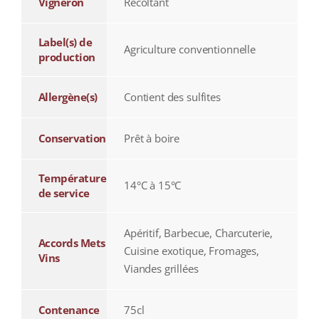
Vigneron
Récoltant
Label(s) de
Agriculture conventionnelle
production
Allergène(s)
Contient des sulfites
Conservation
Prêt à boire
Température
14°C à 15°C
de service
Apéritif, Barbecue, Charcuterie,
Accords Mets
Cuisine exotique, Fromages,
Vins
Viandes grillées
Contenance
75cl