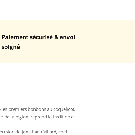
Paiement sécurisé & envoi
soigné
e les premiers bonbons au coquelicot.
r de la région, reprend la tradition et
mpulsion de Jonathan Caillard, chef