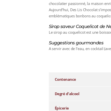
chocolatier passionné, la maison enric
Aujourd’hui, Des Lis Chocolat s’impo
emblématiques bonbons au coquelico
Sirop saveur Coquelicot de 
Le sirop au coquelicot est une boisso
Suggestions gourmandes
A servir avec de l’eau, en cocktail (a
additional information
Contenance
Degré d'alcool
Épicerie