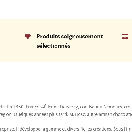
Produits soigneusement
sélectionnés
le. En 1850, François‑Étienne Desserey, confiseur à Nemours, cré
région. Quelques années plus tard, M. Bosc, autre artisan chocolatie
reprise. Il développe la gamme et diversifie les créations. Sous l’i