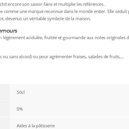
hit encore son savoir‑faire et multiplie les références.
se comme une marque reconnue dans le monde entier. Elle séduit pa
t, devenus un véritable symbole de la maison.
Nemours
n légèrement acidulée, fruitée et gourmande aux notes originales d
vec ou sans alcool) ou pour agrémenter fraises, salades de fruits,…
50cl
0%
Aides à la pâtisserie