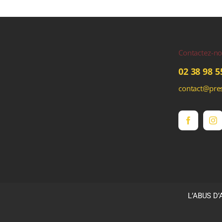
Contactez-n
02 38 98 5
contact@pres
L’ABUS D