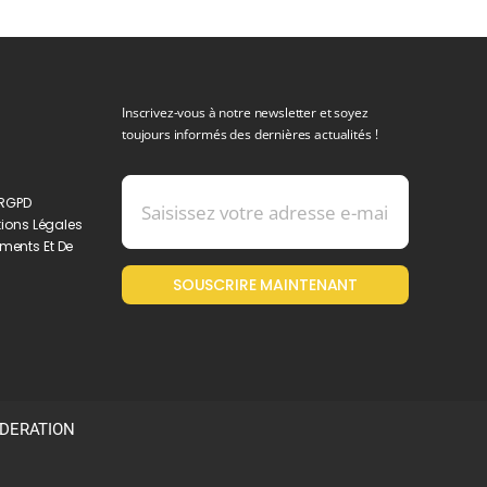
Inscrivez-vous à notre newsletter et soyez
toujours informés des dernières actualités !
 RGPD
ions Légales
ments Et De
SOUSCRIRE MAINTENANT
ODERATION