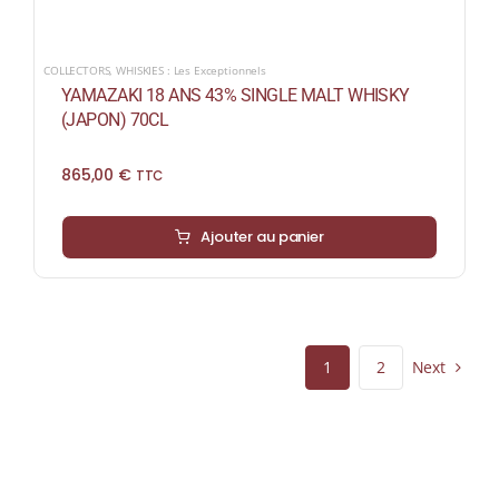
COLLECTORS
,
WHISKIES : Les Exceptionnels
YAMAZAKI 18 ANS 43% SINGLE MALT WHISKY
(JAPON) 70CL
865,00
€
TTC
Ajouter au panier
Next
1
2