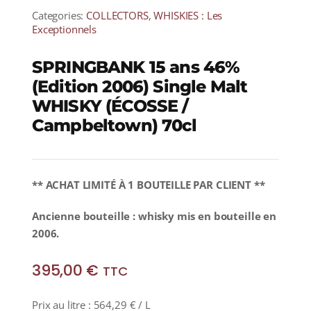
Categories:
COLLECTORS
,
WHISKIES : Les
Exceptionnels
SPRINGBANK 15 ans 46%
(Edition 2006) Single Malt
WHISKY (ÉCOSSE /
Campbeltown) 70cl
** ACHAT LIMITÉ À 1 BOUTEILLE PAR CLIENT **
Ancienne bouteille : whisky mis en bouteille en
2006.
395,00
€
TTC
Prix au litre :
564,29
€
/ L