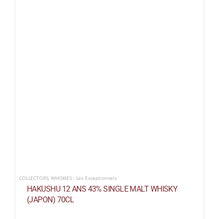
COLLECTORS
,
WHISKIES : Les Exceptionnels
HAKUSHU 12 ANS 43% SINGLE MALT WHISKY
(JAPON) 70CL