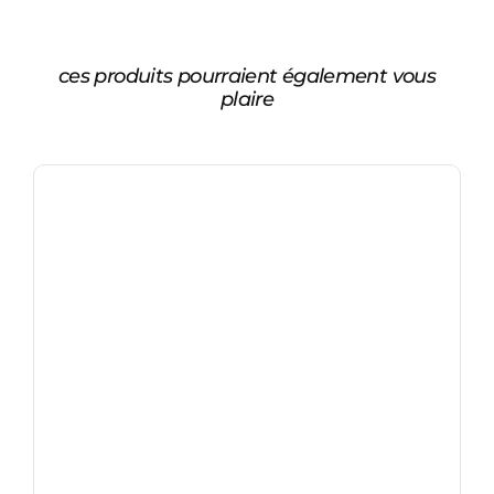
ces produits pourraient également vous
plaire