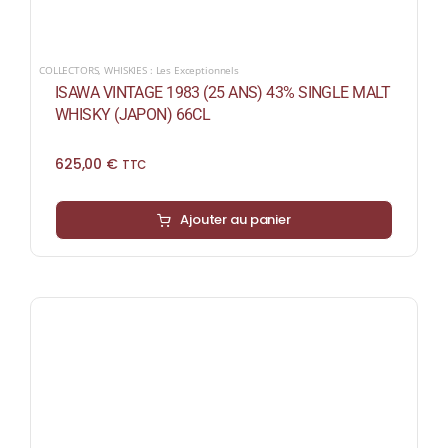
COLLECTORS
,
WHISKIES : Les Exceptionnels
ISAWA VINTAGE 1983 (25 ANS) 43% SINGLE MALT
WHISKY (JAPON) 66CL
625,00
€
TTC
Ajouter au panier