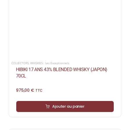
COLLECTORS
,
WHISKIES : Les Exceptionnels
HIBIKI 17 ANS 43% BLENDED WHISKY (JAPON)
70CL
975,00
€
TTC
Ajouter au panier