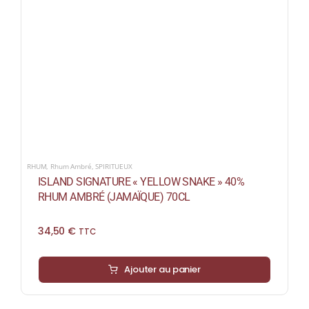
RHUM
,
Rhum Ambré
,
SPIRITUEUX
ISLAND SIGNATURE « YELLOW SNAKE » 40%
RHUM AMBRÉ (JAMAÏQUE) 70CL
34,50
€
TTC
Ajouter au panier