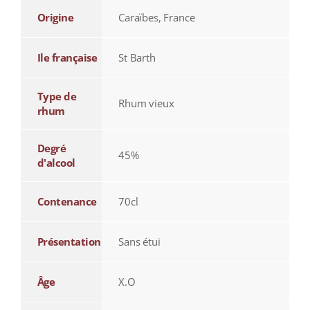
Origine
Caraïbes, France
Ile française
St Barth
Type de
Rhum vieux
rhum
Degré
45%
d'alcool
Contenance
70cl
Présentation
Sans étui
Âge
X.O