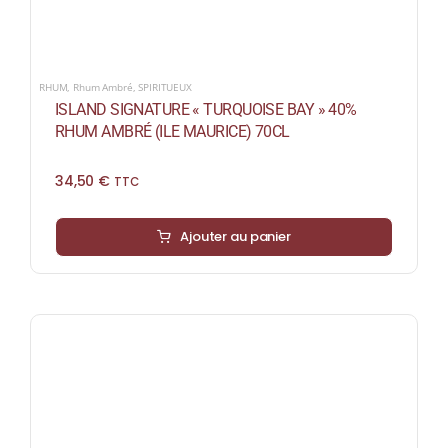
RHUM
,
Rhum Ambré
,
SPIRITUEUX
ISLAND SIGNATURE « TURQUOISE BAY » 40%
RHUM AMBRÉ (ILE MAURICE) 70CL
34,50
€
TTC
Ajouter au panier