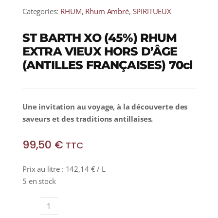
Categories:
RHUM
,
Rhum Ambré
,
SPIRITUEUX
ST BARTH XO (45%) RHUM
EXTRA VIEUX HORS D’ÂGE
(ANTILLES FRANÇAISES) 70cl
Une invitation au voyage, à la découverte des
saveurs et des traditions antillaises.
99,50
€
TTC
Prix au litre :
142,14
€
/ L
5 en stock
quantité