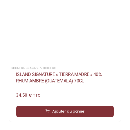
RHUM
,
Rhum Ambré
,
SPIRITUEUX
ISLAND SIGNATURE « TIERRA MADRE » 40%
RHUM AMBRÉ (GUATEMALA) 70CL
34,50
€
TTC
Ajouter au panier