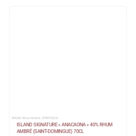
RHUM
,
Rhum Ambré
,
SPIRITUEUX
ISLAND SIGNATURE « ANACAONA » 40% RHUM
AMBRÉ (SAINT-DOMINGUE) 70CL