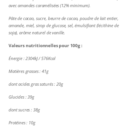
avec amandes caramélisées (12% minimum).
Pâte de cacao, sucre, beurre de cacao, poudre de lait entier,
amande, miel, sirop de glucose, sel, émulsifiant (lécithine de
soja), arôme naturel de vanille.
Valeurs nutritionnelles pour 100g :
Énergie : 2304kJ / 576Kcal
Matières grasses : 41g
dont acides gras saturés : 20g
Glucides : 39g
dont sucres : 38g
Protéines : 10g