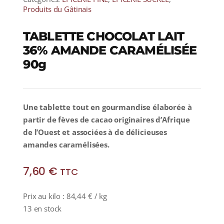
Produits du Gâtinais
TABLETTE CHOCOLAT LAIT
36% AMANDE CARAMÉLISÉE
90g
Une tablette tout en gourmandise élaborée à
partir de fèves de cacao originaires d’Afrique
de l’Ouest et associées à de délicieuses
amandes caramélisées.
7,60
€
TTC
Prix au kilo :
84,44
€
/ kg
13 en stock