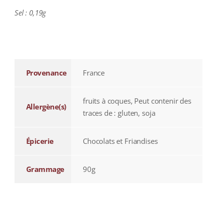
Sel : 0,19g
additional information
Provenance
France
fruits à coques, Peut contenir des
Allergène(s)
traces de : gluten, soja
Épicerie
Chocolats et Friandises
Grammage
90g