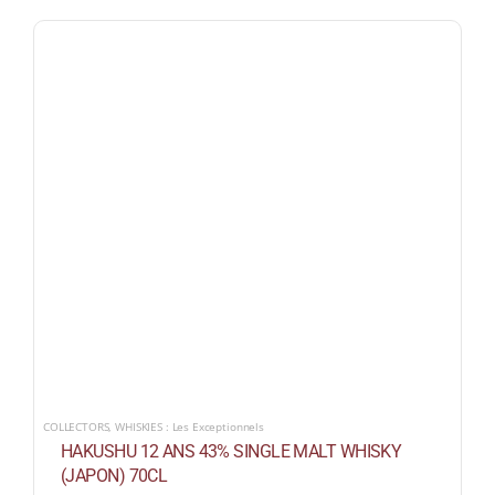
COLLECTORS
,
WHISKIES : Les Exceptionnels
HAKUSHU 12 ANS 43% SINGLE MALT WHISKY
(JAPON) 70CL