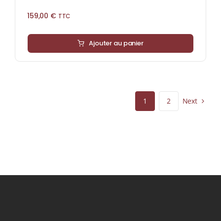
159,00
€
TTC
Ajouter au panier
Next
1
2