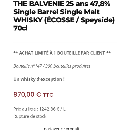
THE BALVENIE 25 ans 47,8%
Single Barrel Single Malt
WHISKY (ÉCOSSE / Speyside)
70cl
** ACHAT LIMITÉ À 1 BOUTEILLE PAR CLIENT **
Bouteille n°147 / 300 bouteilles produites
Un whisky d’exception !
870,00
€
TTC
Prix au litre :
1242,86
€
/ L
Rupture de stock
partager ce produit