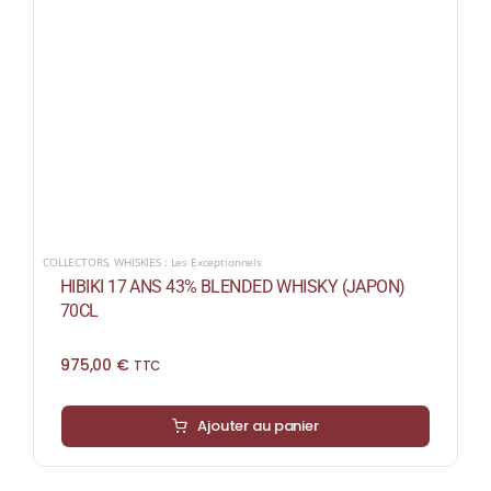
COLLECTORS
,
WHISKIES : Les Exceptionnels
HIBIKI 17 ANS 43% BLENDED WHISKY (JAPON)
70CL
975,00
€
TTC
Ajouter au panier