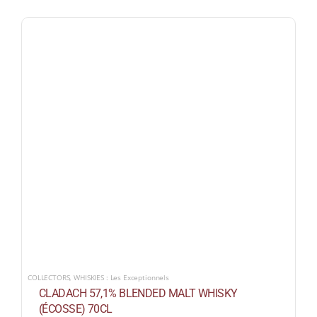
COLLECTORS
,
WHISKIES : Les Exceptionnels
CLADACH 57,1% BLENDED MALT WHISKY
(ÉCOSSE) 70CL