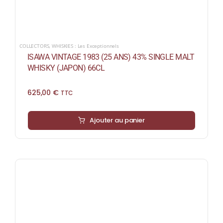
COLLECTORS
,
WHISKIES : Les Exceptionnels
ISAWA VINTAGE 1983 (25 ANS) 43% SINGLE MALT
WHISKY (JAPON) 66CL
625,00
€
TTC
Ajouter au panier